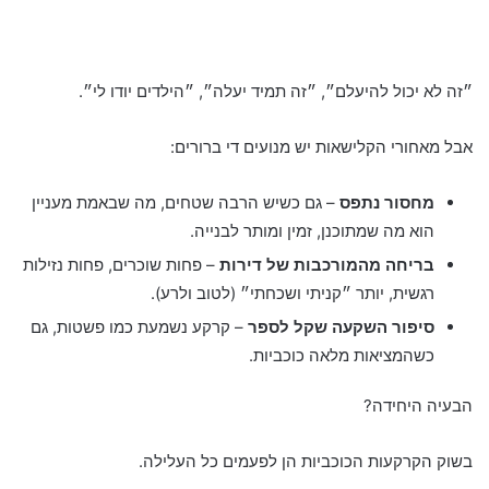
״זה לא יכול להיעלם״, ״זה תמיד יעלה״, ״הילדים יודו לי״.
אבל מאחורי הקלישאות יש מנועים די ברורים:
מחסור נתפס
– גם כשיש הרבה שטחים, מה שבאמת מעניין
הוא מה שמתוכנן, זמין ומותר לבנייה.
בריחה מהמורכבות של דירות
– פחות שוכרים, פחות נזילות
רגשית, יותר ״קניתי ושכחתי״ (לטוב ולרע).
סיפור השקעה שקל לספר
– קרקע נשמעת כמו פשטות, גם
כשהמציאות מלאה כוכביות.
הבעיה היחידה?
בשוק הקרקעות הכוכביות הן לפעמים כל העלילה.