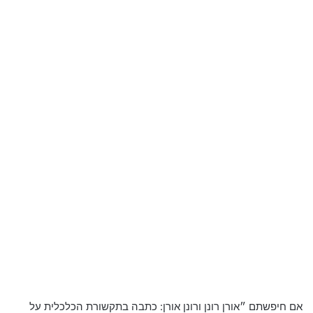
אם חיפשתם ״אורן רונן ורונן אורן: כתבה בתקשורת הכלכלית על