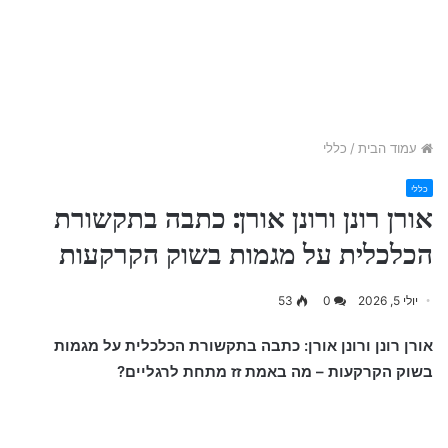
עמוד הבית
/
כללי
כללי
אורן רונן ורונן אורן: כתבה בתקשורת
הכלכלית על מגמות בשוק הקרקעות
יולי 5, 2026
0
53
אורן רונן ורונן אורן: כתבה בתקשורת הכלכלית על מגמות
בשוק הקרקעות – מה באמת זז מתחת לרגליים?