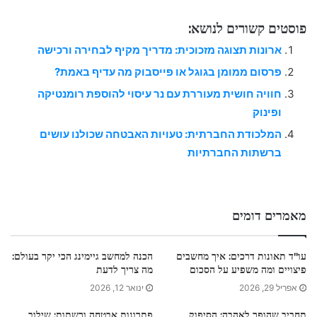
פוסטים קשורים לנושא:
ארונות תצוגה מזכוכית: מדריך מקיף לבחירה ורכישה
פרסום ממומן בגוגל או פייסבוק מה עדיף באמת?
חוויה חושית מעוררת עם נר עיסוי להוספת רומנטיקה
ופינוק
המלכודת החברתית: טעויות האבטחה שכולנו עושים
ברשתות החברתיות
מאמרים דומים
עו"ד תאונות דרכים: איך מחשבים
הכנה למחשב גיימינג הכי יקר בעולם:
פיצויים ומה משפיע על הסכום
מה צריך לדעת
אפריל 29, 2026
ינואר 12, 2026
תחביב שהופך לאהבה: הסיפוק
פתרונות אבטחה ורשתות: שילוב