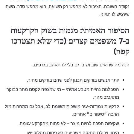
נקודה חשובה: הציבור לא מחפש רק תשואה, הוא מחפש סדר. משהו
שירגיש לו הגיוני.
הסיפור האמיתי: מגמות בשוק הקרקעות
ב-7 משפטים קצרים (כדי שלא תצטרכו
קפה)
הנה מה שרואים שוב ושוב, גם בלי להתאהב בגרפים.
יותר אנשים בודקים תכנון לפני שהם בודקים מחיר.
הסבלנות נהיית מטבע אמיתי – מי שמצפה לקסם מחר בבוקר
מתאכזב מהר.
קרקעות צמודות-עיר מושכות תשומת לב, אבל גם מתחרות מול
הרבה ״סיפורים״ אחרים.
שקיפות הפכה להיות מוצר – לא פחות מהקרקע עצמה.
מימון ויכולת החזקה משפיעים לא פחות מהלוקיישן.