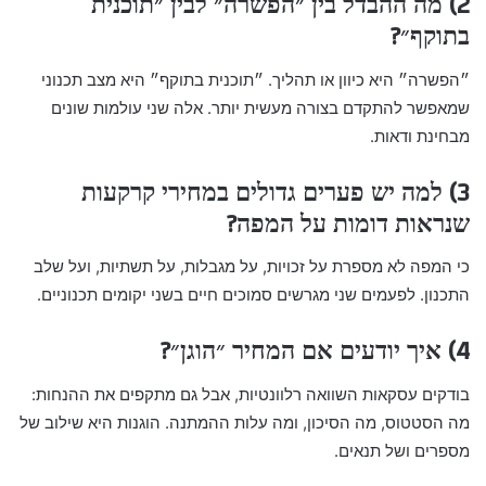
2) מה ההבדל בין ״הפשרה״ לבין ״תוכנית
בתוקף״?
״הפשרה״ היא כיוון או תהליך. ״תוכנית בתוקף״ היא מצב תכנוני
שמאפשר להתקדם בצורה מעשית יותר. אלה שני עולמות שונים
מבחינת ודאות.
3) למה יש פערים גדולים במחירי קרקעות
שנראות דומות על המפה?
כי המפה לא מספרת על זכויות, על מגבלות, על תשתיות, ועל שלב
התכנון. לפעמים שני מגרשים סמוכים חיים בשני יקומים תכנוניים.
4) איך יודעים אם המחיר ״הוגן״?
בודקים עסקאות השוואה רלוונטיות, אבל גם מתקפים את ההנחות:
מה הסטטוס, מה הסיכון, ומה עלות ההמתנה. הוגנות היא שילוב של
מספרים ושל תנאים.