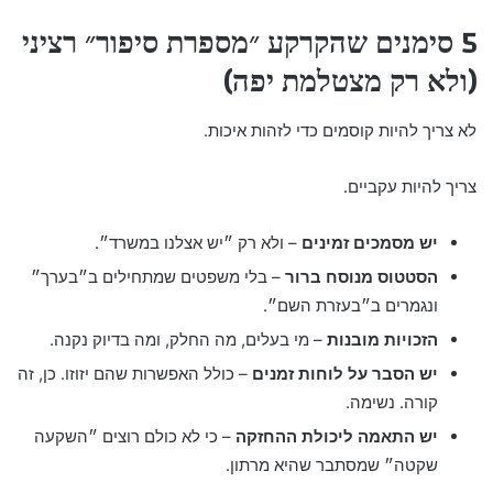
5 סימנים שהקרקע ״מספרת סיפור״ רציני
(ולא רק מצטלמת יפה)
לא צריך להיות קוסמים כדי לזהות איכות.
צריך להיות עקביים.
יש מסמכים זמינים
– ולא רק ״יש אצלנו במשרד״.
הסטטוס מנוסח ברור
– בלי משפטים שמתחילים ב״בערך״
ונגמרים ב״בעזרת השם״.
הזכויות מובנות
– מי בעלים, מה החלק, ומה בדיוק נקנה.
יש הסבר על לוחות זמנים
– כולל האפשרות שהם יזוזו. כן, זה
קורה. נשימה.
יש התאמה ליכולת ההחזקה
– כי לא כולם רוצים ״השקעה
שקטה״ שמסתבר שהיא מרתון.