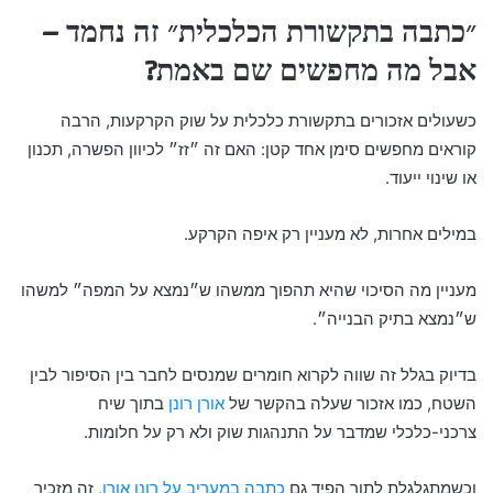
״כתבה בתקשורת הכלכלית״ זה נחמד –
אבל מה מחפשים שם באמת?
כשעולים אזכורים בתקשורת כלכלית על שוק הקרקעות, הרבה
קוראים מחפשים סימן אחד קטן: האם זה ״זז״ לכיוון הפשרה, תכנון
או שינוי ייעוד.
במילים אחרות, לא מעניין רק איפה הקרקע.
מעניין מה הסיכוי שהיא תהפוך ממשהו ש״נמצא על המפה״ למשהו
ש״נמצא בתיק הבנייה״.
בדיוק בגלל זה שווה לקרוא חומרים שמנסים לחבר בין הסיפור לבין
השטח, כמו אזכור שעלה בהקשר של
אורן רונן
בתוך שיח
צרכני-כלכלי שמדבר על התנהגות שוק ולא רק על חלומות.
וכשמתגלגלת לתוך הפיד גם
כתבה במעריב על רונן אורן
, זה מזכיר