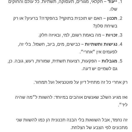
ייעוד
– חקלאי, מגורים, תעסוקה, תשתיות. כל עולם והחוקים
שלו.
תכנון
– האם יש תוכנית בתוקף? בהפקדה? ברעיון? או רק
בשיחת סלון?
זכויות
– מה באמת רשום, למי, ובאיזה חלק.
נגישות ותשתיות
– כבישים, מים, ביוב, חשמל. בלי זה,
לפעמים אין ״אחרי״.
מגבלות
– הפקעות, רצועות תשתית, שמורות, רעש, גובה. כן,
גם לשמיים יש דעה.
רק אחרי כל זה מתחיל דיון על פוטנציאל ועל תמחור.
ואז מגיע השלב שאנשים אוהבים במיוחד: להשוות ל״מה שהיה
ליד״.
זה נחמד, אבל השוואות בלי הבנה תכנונית הן כמו להשוות שני
מתכונים לפי הצבע של הצלחת.