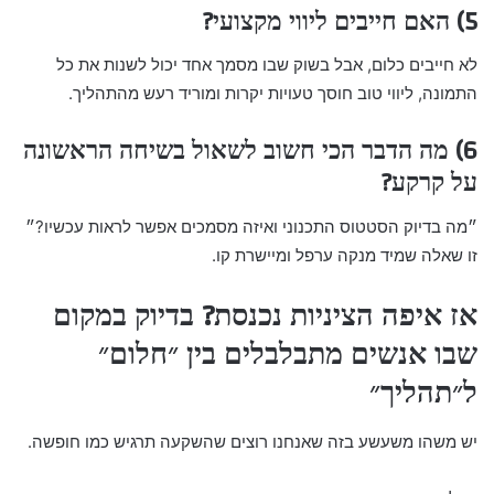
5) האם חייבים ליווי מקצועי?
לא חייבים כלום, אבל בשוק שבו מסמך אחד יכול לשנות את כל
התמונה, ליווי טוב חוסך טעויות יקרות ומוריד רעש מהתהליך.
6) מה הדבר הכי חשוב לשאול בשיחה הראשונה
על קרקע?
״מה בדיוק הסטטוס התכנוני ואיזה מסמכים אפשר לראות עכשיו?״
זו שאלה שמיד מנקה ערפל ומיישרת קו.
אז איפה הציניות נכנסת? בדיוק במקום
שבו אנשים מתבלבלים בין ״חלום״
ל״תהליך״
יש משהו משעשע בזה שאנחנו רוצים שהשקעה תרגיש כמו חופשה.