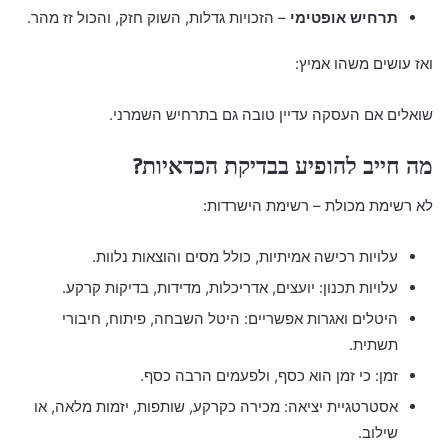
תרחיש אופטימי
– הזכויות גדלות, השוק חזק, והכול זז מהר.
ואז עושים משהו אמיץ:
שואלים אם העסקה עדיין טובה גם בתרחיש השמרני.
מה חייב להופיע בבדיקת הכדאיות?
לא רשימת מכולת – רשימת הישרדות:
עלויות רכישה אמיתיות, כולל מסים והוצאות נלוות.
עלויות תכנון: יועצים, אדריכלות, מדידות, בדיקות קרקע.
היטלים ואגרות אפשריים: היטל השבחה, פיתוח, חיבורי
תשתית.
זמן: כי זמן הוא כסף, ולפעמים הרבה כסף.
אסטרטגיית יציאה: מכירה כקרקע, שותפות, יזמות מלאה, או
שילוב.