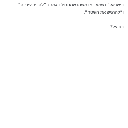
בישראל״ נשמע כמו משהו שמתחיל ונגמר ב״להכיר עירייה״
ו״להרגיש את השטח״.
בפועל?