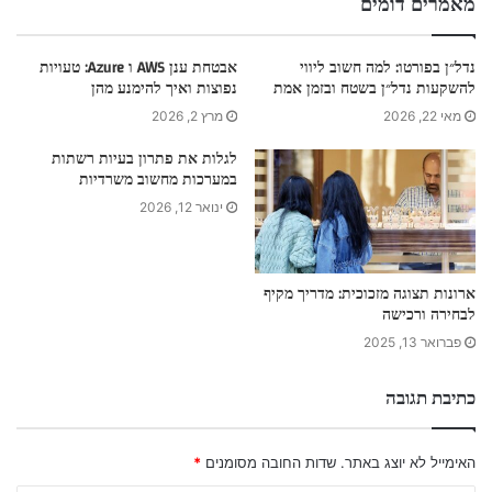
מאמרים דומים
נדל״ן בפורטו: למה חשוב ליווי
אבטחת ענן AWS ו Azure: טעויות
להשקעות נדל״ן בשטח ובזמן אמת
נפוצות ואיך להימנע מהן
מאי 22, 2026
מרץ 2, 2026
לגלות את פתרון בעיות רשתות
במערכות מחשוב משרדיות
ינואר 12, 2026
ארונות תצוגה מזכוכית: מדריך מקיף
לבחירה ורכישה
פברואר 13, 2025
כתיבת תגובה
האימייל לא יוצג באתר.
שדות החובה מסומנים
*