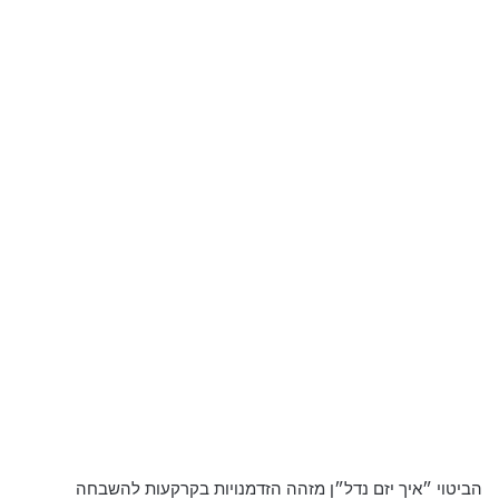
הביטוי ״איך יזם נדל״ן מזהה הזדמנויות בקרקעות להשבחה