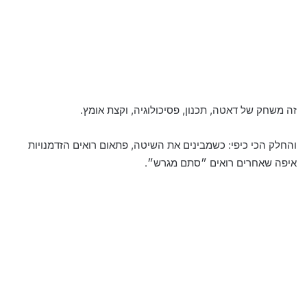
זה משחק של דאטה, תכנון, פסיכולוגיה, וקצת אומץ.
והחלק הכי כיפי: כשמבינים את השיטה, פתאום רואים הזדמנויות
איפה שאחרים רואים ״סתם מגרש״.