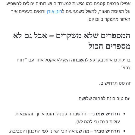
אפילו פרטים קטנים כמו נגישות למשרדים ושירותים יכולים להשפיע
על תפיסת האזור, למשל כשמגיעים ל
רונן אורן
ורואים בעיניים איך
האזור מתפקד ביום יום.
המספרים שלא משקרים – אבל גם לא
מספרים הכול
בדיקת כדאיות בקרקע להשבחה היא לא אקסל אחד עם ״רווח
צפוי״.
זה סט תרחישים.
יזם טוב בונה לפחות שלושה:
תרחיש שמרני
– ההשבחה קטנה, הזמן ארוך, וההוצאות
עולות קצת (כי למה לא).
תרחיש סביר
– מה שנראה הכי הגיוני לפי התכנון והסביבה.