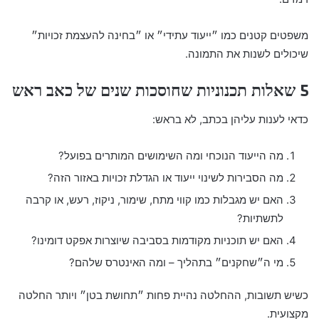
משפטים קטנים כמו ״ייעוד עתידי״ או ״בחינה להעצמת זכויות״
שיכולים לשנות את התמונה.
5 שאלות תכנוניות שחוסכות שנים של כאב ראש
כדאי לענות עליהן בכתב, לא בראש:
מה הייעוד הנוכחי ומה השימושים המותרים בפועל?
מה הסבירות לשינוי ייעוד או הגדלת זכויות באזור הזה?
האם יש מגבלות כמו קווי מתח, שימור, ניקוז, רעש, או קרבה
לתשתיות?
האם יש תוכניות מקודמות בסביבה שיוצרות אפקט דומינו?
מי ה״שחקנים״ בתהליך – ומה האינטרס שלהם?
כשיש תשובות, ההחלטה נהיית פחות ״תחושת בטן״ ויותר החלטה
מקצועית.