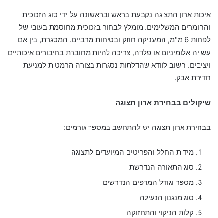
איכות ארון התצוגה נקבעת בראש ובראשונה על ידי סוג הזכוכית
והחומרים המשלימים. מומלץ לבחור בזכוכית מחוסמת בעובי של
לפחות 6 מ"מ, המעניקה חוזק ובטיחות מרביים. המסגרת, בין אם
עשויה אלומיניום או פלדה, צריכה להיות מחוברת בחיבורים איכותיים
ויציבים. חשוב לוודא שהדלתות נסגרות בצורה הרמטית למניעת
חדירת אבק.
שיקולים בבחירת ארון תצוגה
בבחירת ארון תצוגה יש להתחשב במספר גורמים:
מידות החלל והפריטים המיועדים לתצוגה
סוג התאורה הנדרשת
מספר וגודל המדפים הנדרשים
סוג מנגנון הנעילה
קלות הניקוי והתחזוקה