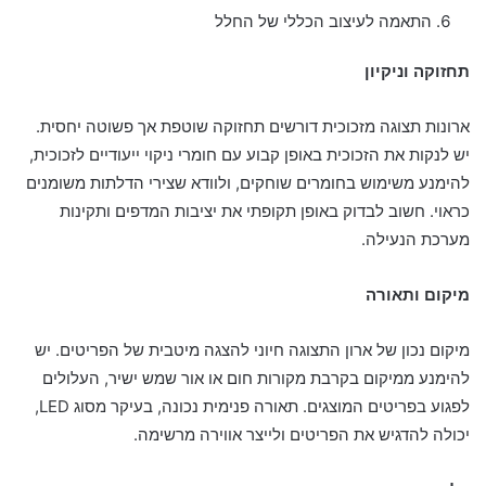
התאמה לעיצוב הכללי של החלל
תחזוקה וניקיון
ארונות תצוגה מזכוכית דורשים תחזוקה שוטפת אך פשוטה יחסית.
יש לנקות את הזכוכית באופן קבוע עם חומרי ניקוי ייעודיים לזכוכית,
להימנע משימוש בחומרים שוחקים, ולוודא שצירי הדלתות משומנים
כראוי. חשוב לבדוק באופן תקופתי את יציבות המדפים ותקינות
מערכת הנעילה.
מיקום ותאורה
מיקום נכון של ארון התצוגה חיוני להצגה מיטבית של הפריטים. יש
להימנע ממיקום בקרבת מקורות חום או אור שמש ישיר, העלולים
לפגוע בפריטים המוצגים. תאורה פנימית נכונה, בעיקר מסוג LED,
יכולה להדגיש את הפריטים ולייצר אווירה מרשימה.