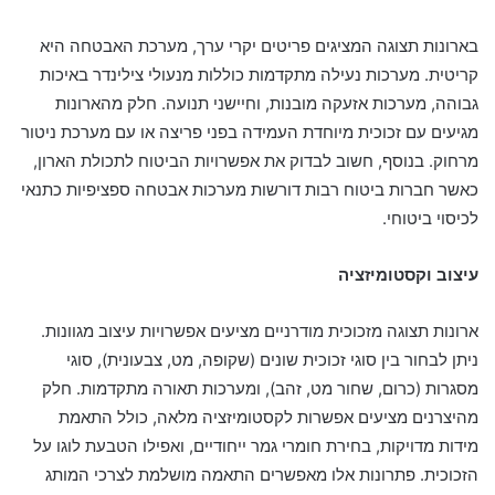
בארונות תצוגה המציגים פריטים יקרי ערך, מערכת האבטחה היא
קריטית. מערכות נעילה מתקדמות כוללות מנעולי צילינדר באיכות
גבוהה, מערכות אזעקה מובנות, וחיישני תנועה. חלק מהארונות
מגיעים עם זכוכית מיוחדת העמידה בפני פריצה או עם מערכת ניטור
מרחוק. בנוסף, חשוב לבדוק את אפשרויות הביטוח לתכולת הארון,
כאשר חברות ביטוח רבות דורשות מערכות אבטחה ספציפיות כתנאי
לכיסוי ביטוחי.
עיצוב וקסטומיזציה
ארונות תצוגה מזכוכית מודרניים מציעים אפשרויות עיצוב מגוונות.
ניתן לבחור בין סוגי זכוכית שונים (שקופה, מט, צבעונית), סוגי
מסגרות (כרום, שחור מט, זהב), ומערכות תאורה מתקדמות. חלק
מהיצרנים מציעים אפשרות לקסטומיזציה מלאה, כולל התאמת
מידות מדויקות, בחירת חומרי גמר ייחודיים, ואפילו הטבעת לוגו על
הזכוכית. פתרונות אלו מאפשרים התאמה מושלמת לצרכי המותג