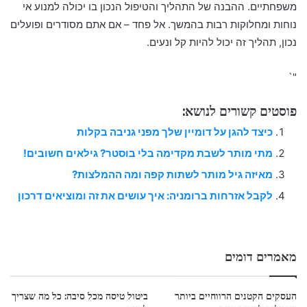
משפחתיים. ההבנה של התהליך והטיפול הנכון בו יכולה למנוע אי
נוחות ומחלוקות רבות בהמשך. אל פחד – אם אתם מסודרים ופועלים
נכון, תהליך זה יכול להיות קל ונעים.
"`
פוסטים קשורים לנושא:
כיצד להגן על דומיין שלך מפני גניבה בקלות
מתי מותר לשבת מקדימה בלי בוסטר? גילאים חשובים!
מאיזה גיל מותר לשתות קפה ומה ההמלצות?
לקבל אזרחות ברומניה: איך עושים את זה ומוציאים דרכון
מאמרים דומים
העסקים הקטנים הרווחיים ביותר
ביטול טיסה מכל סיבה: כל מה שצריך