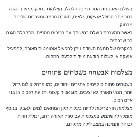
בעולם האבטחה המודרני נהוג לשלב מצלמות כחלק ממערך הגנה
רחב יותר הכולל אזעקות, גלאים, תאורה חכמה ומערכות שליטה
מרחוק.
כאשר המערכת פועלת במשותף עם רכיבים נוספים, מתקבלת הגנה
רב שכבתית.
במקרים של תנועה חשודה ניתן להפעיל אוטומטית תאורה, להפעיל
אזעקה או לשלוח הודעה מיידית לבעלי המקום.
מצלמות אבטחה בשטחים פתוחים
בשטחים פתוחים קיימים אתגרים ייחודיים, כמו מרחק צילום גדול
יותר, תנאי תאורה לא יציבים, מזג אוויר קיצוני ותנועת רכבים או בני
אדם רבים.
מצלמות חוץ צריכות להיות בעלות תקן המתאים למים ולאבק. בנוסף
מומלץ להשתמש במצלמות עם טווח תאורה רחב, יכולת חדות
גבוהה ותמיכה במצב לילה מתקדם.