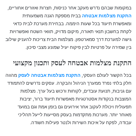
במקומות שבהם נדרש מעקב אחר כניסות, חצרות ואזורים אחוריים,
התקנת מצלמות אבטחה
בבית מספקת הגנה משמעותית
ומאפשרת תיעוד בכל שעות היממה. בבחירת מערכת לבית כדאי
לקחת בחשבון תנאי תאורה, מיקום מדויק, תוואי השטח ואפשרויות
גישה למערכת דרך סמארטפון. מצלמות הבית צריכות להעניק שילוב
בין שמירה על פרטיות לבין פיקוח יעיל שמונע מצבי סיכון.
התקנת מצלמות אבטחה לעסק ותכנון מקצועי
בכל הקשור לעולם העסקי,
התקנת מצלמות אבטחה לעסק
מהווה
חלק בלתי נפרד ממערך הניהול והבקרה. עסקים נדרשים להתמודד
עם גניבות, תנועת עובדים, לקוחות ורכוש בעל ערך. מצלמות
המוצבות בנקודות אסטרטגיות מאפשרות תיעוד ברור, יציבות
תפעולית ויכולת לעקוב אחר אירועים גם בזמן אמת וגם במועד
מאוחר יותר. מערכות מתקדמות בעסק מסייעות לייעל תהליכי
עבודה, לפקח על איכות השירות ולנטר פעילות חשודה.