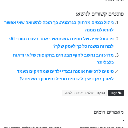
פוסטים קשורים לנושא:
ניהול נכסים מרחוק בגרמניה: כך תזכה לתשואה שאי אפשר
להתעלם ממנה
פרסונליזציה של חווית המשתמש באתר בעזרת סוכני AI:
למה זה משנה כל כך לעסק שלך?
מדוע זהב נחשב לחוף מבטחים בתקופות של אי ודאות
כלכלית?
טיפים לרכישת אופנה ובגדי ילדים שמחזיקים מעמד
לאורך זמן – איך להרוויח סטייל וחיסכון במשפחה?
Tags
התקנת מצלמות אבטחה לעסק
מאמרים דומים