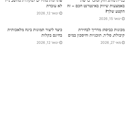
בניית מותג חזק ומוכר ברשת
פתרונות מהירים למקלדת מחשב נייד
באמצעות שיווק באינטרנט חכם – זה
לא עובדת
הקטע שלך?
ינואר 12, 2026
ינואר 15, 2026
מכונות כביסה: מדריך לבחירת
כיצד ליצור תמונות בינה מלאכותית
קיבולת, סל״ד, תוכניות וחיסכון במים
בחינם בקלות
מאי 27, 2026
ינואר 12, 2026