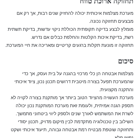
תחזוקה ארוכת טווח
מערכת מצלמות איכותית יכולה להחזיק שנים רבות, אך רק אם
מבצעים תחזוקה נכונה.
מומלץ לבצע בדיקה תקופתית הכוללת ניקוי עדשות, בדיקת תשתית
רשת, בדיקת איכות הקלטות והחלפת כבלים אם נדרש.
תחזוקה זו מונעת תקלות ברגעים קריטיים ומאריכה את חיי המערכת.
סיכום
מצלמות אבטחה הן כלי מרכזי בהגנה על בית ועסק, אך כדי
שהמערכת תפעל בצורה מיטבית דרושים תכנון נכון, ציוד איכותי
והתקנה מקצועית.
מערכת העשויה מהציוד הטוב ביותר אך מותקנת בצורה לקויה לא
תספק הגנה אמיתית, ולעומת זאת מערכת המותקנת נכון יכולה
לשרת את המשתמש לאורך שנים ולספק ליווי ביטחוני מתמשך.
השילוב בין טכנולוגיה מתקדמת לבין מיקום מדויק, תכנון יסודי
ותחזוקה שוטפת מבטיח רמת אבטחה גבוהה, תיעוד איכותי ושקט
נפשי מלא.