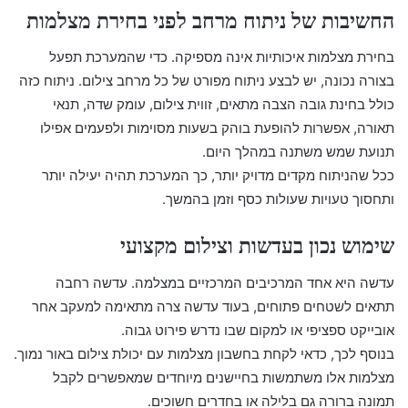
החשיבות של ניתוח מרחב לפני בחירת מצלמות
בחירת מצלמות איכותיות אינה מספיקה. כדי שהמערכת תפעל
בצורה נכונה, יש לבצע ניתוח מפורט של כל מרחב צילום. ניתוח כזה
כולל בחינת גובה הצבה מתאים, זווית צילום, עומק שדה, תנאי
תאורה, אפשרות להופעת בוהק בשעות מסוימות ולפעמים אפילו
תנועת שמש משתנה במהלך היום.
ככל שהניתוח מקדים מדויק יותר, כך המערכת תהיה יעילה יותר
ותחסוך טעויות שעולות כסף וזמן בהמשך.
שימוש נכון בעדשות וצילום מקצועי
עדשה היא אחד המרכיבים המרכזיים במצלמה. עדשה רחבה
תתאים לשטחים פתוחים, בעוד עדשה צרה מתאימה למעקב אחר
אובייקט ספציפי או למקום שבו נדרש פירוט גבוה.
בנוסף לכך, כדאי לקחת בחשבון מצלמות עם יכולת צילום באור נמוך.
מצלמות אלו משתמשות בחיישנים מיוחדים שמאפשרים לקבל
תמונה ברורה גם בלילה או בחדרים חשוכים.