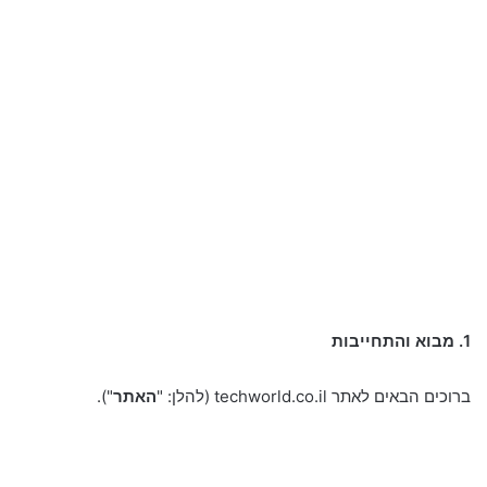
1. מבוא והתחייבות
ברוכים הבאים לאתר techworld.co.il (להלן: "
האתר
").