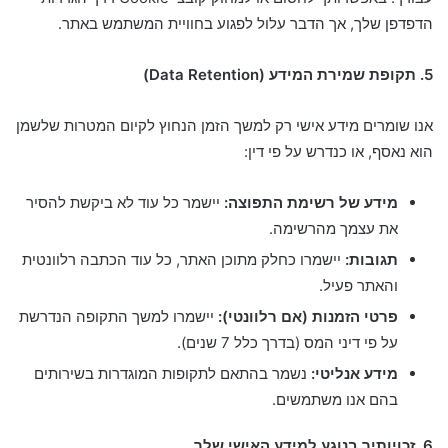
הדפדפן שלך, אך הדבר עלול לפגוע בחוויית המשתמש באתר.
5. תקופת שמירת המידע (Data Retention)
אנו שומרים מידע אישי רק למשך הזמן הנחוץ לקיום המטרות שלשמן
הוא נאסף, או כנדרש על פי דין:
מידע של רשימת התפוצה:
יישמר כל עוד לא ביקשת להסיר
את עצמך מהרשימה.
תגובות:
יישמרו כחלק מתוכן האתר, כל עוד הכתבה רלוונטית
והאתר פעיל.
פרטי הזמנות (אם רלוונטי):
יישמרו למשך התקופה הנדרשת
על פי דיני המס (בדרך כלל 7 שנים).
מידע אנליטי:
נשמר בהתאם לתקופות המוגדרות בשירותים
בהם אנו משתמשים.
6. זכויותיך בנוגע למידע האישי שלך