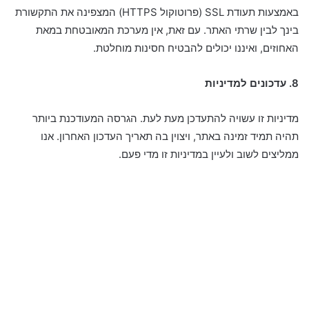
באמצעות תעודת SSL (פרוטוקול HTTPS) המצפינה את התקשורת
בינך לבין שרתי האתר. עם זאת, אין מערכת המאובטחת במאת
האחוזים, ואיננו יכולים להבטיח חסינות מוחלטת.
8. עדכונים למדיניות
מדיניות זו עשויה להתעדכן מעת לעת. הגרסה המעודכנת ביותר
תהיה תמיד זמינה באתר, ויצוין בה תאריך העדכון האחרון. אנו
ממליצים לשוב ולעיין במדיניות זו מדי פעם.