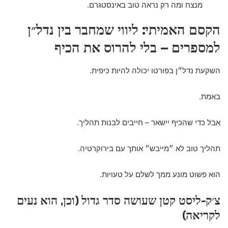
מנצח ומה רק נראה טוב באינסטגרם.
הקסם האמיתי: ליווי שמחבר בין נדל״ן
למספרים – בלי להרוס את הכיף
השקעת נדל״ן בפורטו יכולה להיות כיפית.
באמת.
אבל כדי שהכיף יישאר – חייבים לבנות תהליך.
תהליך טוב לא ״מייבש״ אותך עם בירוקרטיה.
הוא פשוט מונע ממך לשלם על טעויות.
צ׳ק-ליסט קטן שעושה סדר גדול (וכן, הוא נעים
לקריאה)