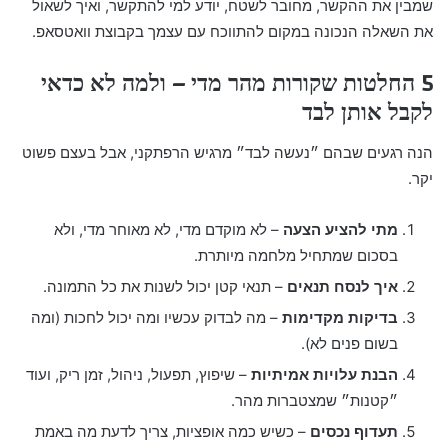
שמבין את ההקשר, מחובר לשטח, יודע למי להתקשר, ואיך לשאול
את השאלה הנכונה במקום להתווכח עם עצמך בקבוצת וואטסאפ.
5 החלטות שקורות מהר מדי – ולמה לא כדאי
לקבל אותן לבד
הנה רגעים שבהם ״נעשה לבד״ מרגיש הרפתקני, אבל בעצם פשוט
יקר.
מתי להציע הצעה
– לא מוקדם מדי, לא מאוחר מדי, ולא
בסכום שמתחיל מלחמה מיותרת.
איך לנסח תנאים
– תנאי קטן יכול לשנות את כל התמונה.
בדיקות מקדימות
– מה לבדוק עכשיו ומה יכול לחכות (ומה
בשום פנים לא).
הבנת עלויות אמיתיות
– שיפוץ, תפעול, ניהול, זמן ריק, ועוד
״קטנות״ שמצטברות מהר.
תעדוף נכסים
– כשיש כמה אופציות, צריך לדעת מה באמת