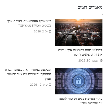
מאמרים דומים
רונן אורן: אסטרטגיות ליצירת ערך
בנכסים וזכויות במקרקעין
יולי 2, 2026
לקבל אזרחות ברומניה: איך עושים
את זה ומוציאים דרכון
דצמבר 30, 2025
השקעה שמחזירה את עצמה: הגברת
התפוקה והיעילות עם ציוד מחשוב
אמין
ינואר 12, 2026
עתיד הסייבר: כלים ושיטות להגנה
על מערכות מידע