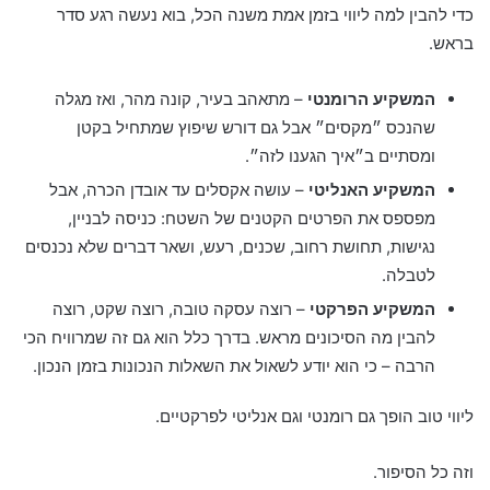
כדי להבין למה ליווי בזמן אמת משנה הכל, בוא נעשה רגע סדר
בראש.
המשקיע הרומנטי
– מתאהב בעיר, קונה מהר, ואז מגלה
שהנכס ״מקסים״ אבל גם דורש שיפוץ שמתחיל בקטן
ומסתיים ב״איך הגענו לזה״.
המשקיע האנליטי
– עושה אקסלים עד אובדן הכרה, אבל
מפספס את הפרטים הקטנים של השטח: כניסה לבניין,
נגישות, תחושת רחוב, שכנים, רעש, ושאר דברים שלא נכנסים
לטבלה.
המשקיע הפרקטי
– רוצה עסקה טובה, רוצה שקט, רוצה
להבין מה הסיכונים מראש. בדרך כלל הוא גם זה שמרוויח הכי
הרבה – כי הוא יודע לשאול את השאלות הנכונות בזמן הנכון.
ליווי טוב הופך גם רומנטי וגם אנליטי לפרקטיים.
וזה כל הסיפור.