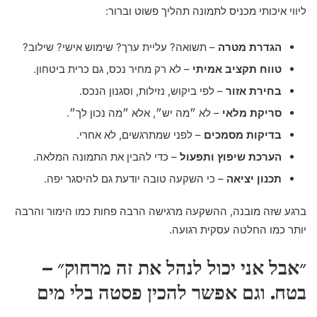
ליווי איכותי מכניס לתמונה תהליך פשוט וברור:
הגדרת מטרה
– תשואה? עליית ערך? שימוש אישי? שילוב?
טווח תקציב אמיתי
– לא רק מחיר נכס, גם כרית ביטחון.
בחירת אזור
– לפי ביקוש, נזילות, וסגנון הנכס.
סריקת מלאי
– לא ״מה יש״, אלא ״מה נכון לך״.
בדיקות מסמכים
– לפני שמתרגשים, לא אחרי.
הערכת שיפוץ ותפעול
– כדי להבין את התמונה המלאה.
תכנון יציאה
– כי השקעה טובה יודעת גם להיסגר יפה.
ברגע שזה מובנה, ההשקעה מרגישה הרבה פחות כמו הימור והרבה
יותר כמו החלטה עסקית רגועה.
״אבל אני יכול לנהל את זה מרחוק״ –
בטח. וגם אפשר להכין פסטה בלי מים