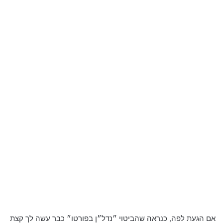
אם הגעת לפה, כנראה שהביטוי ״נדל״ן בפורטו״ כבר עשה לך קצת