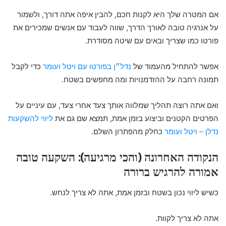
אם המטרה שלך היא לקנות חכם, להבין איפה אתה דורך, ולשמור
על אנרגיה טובה לאורך הדרך, שווה לעבוד עם אנשים שמכירים את
פורטו כמו שצריך ובאים עם שיטה מסודרת.
אפשר להתחיל מהעמוד של
נדל״ן בפורטו עם ויטל ועומר
כדי לקבל
תמונה רחבה על ההזדמנויות ומה מחפשים בשטח.
ואם אתה רוצה תהליך שמלווה אותך צעד אחרי צעד, עם עיניים על
הפרטים הקטנים וביצוע בזמן אמת, תמצא שם גם את
ליווי להשקעות
נדלן – ויטל ועומר
כחלק מהפתרון השלם.
הנקודה האחרונה (והכי מרגיעה): השקעה טובה
אמורה להרגיש ברורה
כשיש ליווי נכון בשטח ובזמן אמת, אתה לא צריך לנחש.
אתה לא צריך לקוות.