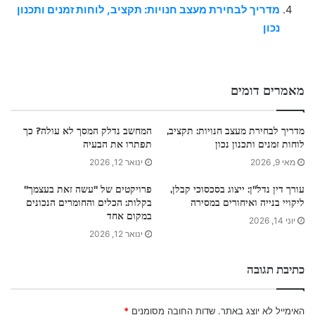
מדריך לבחירת מעצב חנויות: תקציב, לוחות זמנים ותכנון
נכון
מאמרים דומים
מדריך לבחירת מעצב חנויות: תקציב,
המחשב נדלק המסך לא עולה? כך
לוחות זמנים ותכנון נכון
תפתרו את הבעיה
מאי 9, 2026
ינואר 12, 2026
עורך דין נדל"ן: ייצוג בסכסוכי קבלן,
פרויקטים של "עשה זאת בעצמך"
ליקויי בנייה ואיחורים במסירה
בקלות: הכלים והחומרים הנכונים
במקום אחד
יוני 14, 2026
ינואר 12, 2026
כתיבת תגובה
האימייל לא יוצג באתר.
שדות החובה מסומנים
*