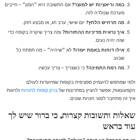
כמה וריאציות יש למוצר?
אם התשובה היא ״המון״ – חייבים
מערכת שנולדה לזה.
מה תרחיש הלחץ?
יום שישי, ערב חג, או מבצע חזק.
איך נראית מדיניות ההחזרות?
ומה צריך שיקרה בקופה כדי
שזה יהיה נעים.
אילו דוחות באמת יעזרו?
לא ״שיהיה״ – מה תפתח כל
שבוע.
מה רמת התמיכה?
כי כשצריך – צריך עכשיו.
ולמי שמחפש להעמיק ספציפית בקופות שמיועדות לעולם
הקמעונאות, אפשר להציץ בפתרונות של
ברק קופות לחנויות
ולראות
איך זה מתחבר לסוגי חנויות שונים.
שאלות ותשובות קצרות, כי ברור שיש לך
עוד בראש