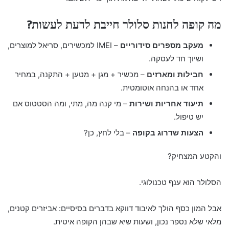
מה קופה לחנות סלולר חייבת לדעת לעשות?
מעקב מספרים סידוריים
– IMEI למכשירים, סריאל למוצרים,
ושיוך חד לעסקה.
חבילות ומארזים
– מכשיר + מגן + מטען + התקנה, במחיר
אחד או בהנחה אוטומטית.
תיעוד אחריות ושירות
– מי קנה מה, מתי, ומה הסטטוס אם
יש טיפול.
הצעות שדרוג בקופה
– בלי לחץ, כן?
והקטע המצחיק?
הסלולר הוא ענף טכנולוגי.
אבל המון כסף הולך לאיבוד דווקא בדברים בסיסיים: אביזרים קטנים,
מלאי שלא נספר נכון, ושעות שיא שבהן הקופה איטית.