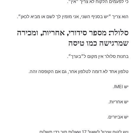
כי לפעמים הלקוח לא צריך ״אין״.
הוא צריך ״יש בסניף השני, אני מזמין לך לשם או מביא לכאן״.
סלולר: מספר סידורי, אחריות, ומכירה
שמרגישה כמו טיסה
בחנות סלולר אין מקום ל״בערך״.
טלפון אחד לא דומה לטלפון אחר, גם אם הקופסה זהה.
יש IMEI.
יש אחריות.
יש אביזרים.
ויש לקוח שיכול לשאול 17 שאלות תוך כדי תשלום.