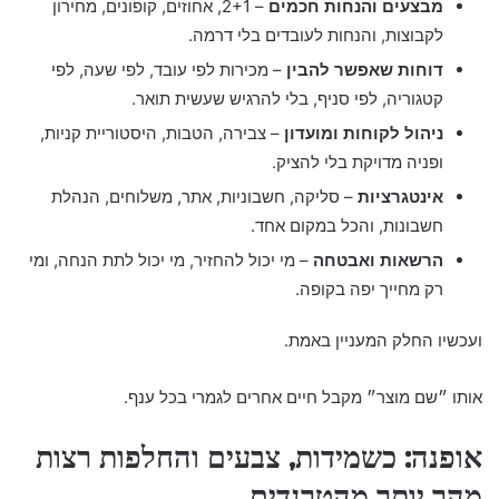
מבצעים והנחות חכמים
– 2+1, אחוזים, קופונים, מחירון
לקבוצות, והנחות לעובדים בלי דרמה.
דוחות שאפשר להבין
– מכירות לפי עובד, לפי שעה, לפי
קטגוריה, לפי סניף, בלי להרגיש שעשית תואר.
ניהול לקוחות ומועדון
– צבירה, הטבות, היסטוריית קניות,
ופניה מדויקת בלי להציק.
אינטגרציות
– סליקה, חשבוניות, אתר, משלוחים, הנהלת
חשבונות, והכל במקום אחד.
הרשאות ואבטחה
– מי יכול להחזיר, מי יכול לתת הנחה, ומי
רק מחייך יפה בקופה.
ועכשיו החלק המעניין באמת.
אותו ״שם מוצר״ מקבל חיים אחרים לגמרי בכל ענף.
אופנה: כשמידות, צבעים והחלפות רצות
מהר יותר מהטרנדים