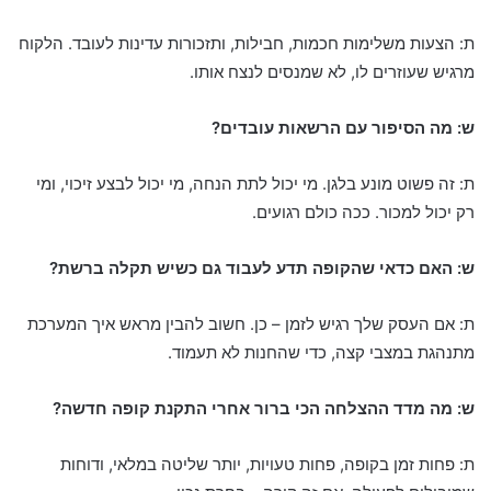
ת: הצעות משלימות חכמות, חבילות, ותזכורות עדינות לעובד. הלקוח
מרגיש שעוזרים לו, לא שמנסים לנצח אותו.
ש: מה הסיפור עם הרשאות עובדים?
ת: זה פשוט מונע בלגן. מי יכול לתת הנחה, מי יכול לבצע זיכוי, ומי
רק יכול למכור. ככה כולם רגועים.
ש: האם כדאי שהקופה תדע לעבוד גם כשיש תקלה ברשת?
ת: אם העסק שלך רגיש לזמן – כן. חשוב להבין מראש איך המערכת
מתנהגת במצבי קצה, כדי שהחנות לא תעמוד.
ש: מה מדד ההצלחה הכי ברור אחרי התקנת קופה חדשה?
ת: פחות זמן בקופה, פחות טעויות, יותר שליטה במלאי, ודוחות