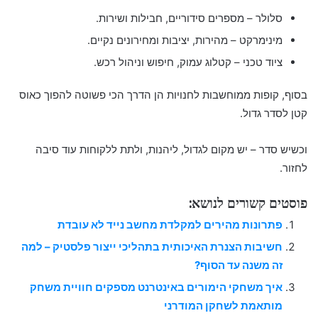
סלולר – מספרים סידוריים, חבילות ושירות.
מינימרקט – מהירות, יציבות ומחירונים נקיים.
ציוד טכני – קטלוג עמוק, חיפוש וניהול רכש.
בסוף, קופות ממוחשבות לחנויות הן הדרך הכי פשוטה להפוך כאוס
קטן לסדר גדול.
וכשיש סדר – יש מקום לגדול, ליהנות, ולתת ללקוחות עוד סיבה
לחזור.
פוסטים קשורים לנושא:
פתרונות מהירים למקלדת מחשב נייד לא עובדת
חשיבות הצנרת האיכותית בתהליכי ייצור פלסטיק – למה
זה משנה עד הסוף?
איך משחקי הימורים באינטרנט מספקים חוויית משחק
מותאמת לשחקן המודרני