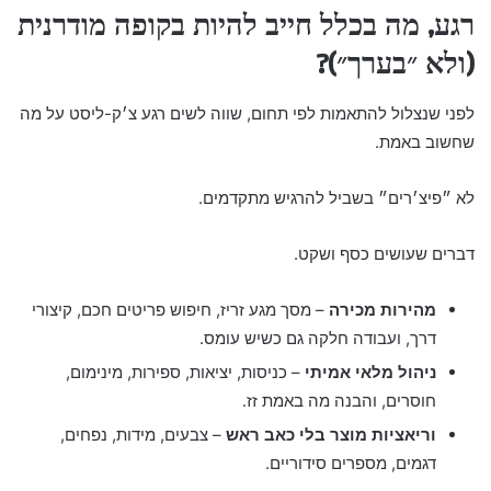
רגע, מה בכלל חייב להיות בקופה מודרנית
(ולא ״בערך״)?
לפני שנצלול להתאמות לפי תחום, שווה לשים רגע צ׳ק-ליסט על מה
שחשוב באמת.
לא ״פיצ׳רים״ בשביל להרגיש מתקדמים.
דברים שעושים כסף ושקט.
מהירות מכירה
– מסך מגע זריז, חיפוש פריטים חכם, קיצורי
דרך, ועבודה חלקה גם כשיש עומס.
ניהול מלאי אמיתי
– כניסות, יציאות, ספירות, מינימום,
חוסרים, והבנה מה באמת זז.
וריאציות מוצר בלי כאב ראש
– צבעים, מידות, נפחים,
דגמים, מספרים סידוריים.