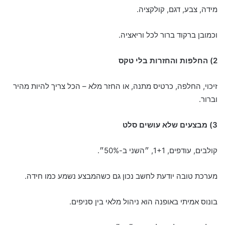
מידה, צבע, דגם, קולקציה.
וכמובן ברקוד ברור לכל וריאציה.
2) החלפות והחזרות בלי טקס
זיכוי, החלפה, כרטיס מתנה, או החזר מלא – הכל צריך להיות מהיר
וברור.
3) מבצעים שלא עושים סלט
קולבים, עודפים, 1+1, ״השני ב-50%״.
מערכת טובה יודעת לחשב נכון גם כשהמבצע נשמע כמו חידה.
בונוס אמיתי באופנה הוא ניהול מלאי בין סניפים.