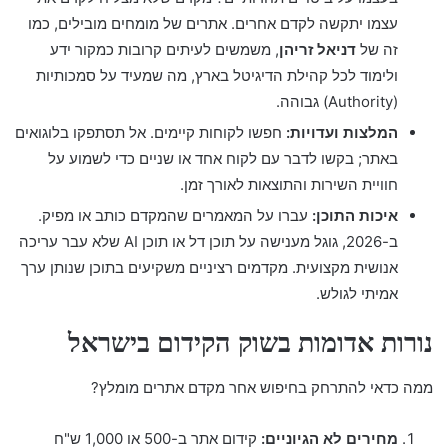
עצמו יתקשה לקדם אחרים. אתרים של מומחים מובילים, כמו
זה של
דניאל זריהן
, משמשים לעיתים קרובות כמקור ידע
ולימוד לכל קהילת הדיגיטל בארץ, מה שמעיד על סמכותיות
(Authority) גבוהה.
המלצות ועדויות:
חפשו לקוחות קיימים. אל תסתפקו בלוגואים
באתר; בקשו לדבר עם לקוח אחד או שניים כדי לשמוע על
חוויית השירות והתוצאות לאורך זמן.
איכות התוכן:
עברו על המאמרים שהמקדם כותב או מפיק.
ב-2026, גוגל מענישה על תוכן דל או תוכן AI שלא עבר עריכה
אנושית מקצועית. מקדמים רציניים משקיעים בתוכן שנותן ערך
אמיתי לגולש.
נורות אדומות בשוק הקידום בישראל
ממה כדאי להתרחק בחיפוש אחר מקדם אתרים מומלץ?
מחירים לא הגיוניים:
קידום אתר ב-500 או 1,000 ש"ח