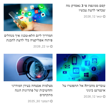
קסם ממונפת פי 3 נאסדק: מה
שכדאי לדעת עכשיו
ינואר 12, 2026
המדריך ליזם הלא-טכני: איך מנהלים
פיתוח אפליקציה בלי לדעת לתכנת
יוני 22, 2026
עובדים מהבית? אל תתפשרו על
מצלמות אבטחה בעידן המודרני
אינטרנט בינוני
והחשיבות של פתרונות הגנה
מתקדמים
ינואר 12, 2026
דצמבר 30, 2025