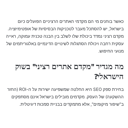
כאשר בוחנים מי הם מקדמי האתרים הרציניים הפועלים כיום
בישראל, יש להסתכל מעבר לטכניקות הבסיסיות של אופטימיזציה.
מקדם רציני נמדד ביכולת שלו לשלב בין הבנה טכנית עמוקה, ראייה
עסקית רחבה ויכולת הסתגלות לשינויים הדינמיים באלגוריתמים של
מנועי החיפוש.
מה מגדיר "מקדם אתרים רציני" בשוק
הישראלי?
בחירת ספק SEO היא החלטה שמשפיעה ישירות על ה-ROI (החזר
ההשקעה) של העסק. מקדמים מובילים בישראל אינם מסתפקים
ב"שיפור מיקומים", אלא מתמקדים בבניית סמכות דיגיטלית.