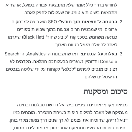
לחודש בדרך כלל אומר שלא מתבצעת עבודה בפועל, או שהיא
מתבצעת בשיטות אוטומטיות שעלולות להזיק לאתר.
הבטחה ל"תוצאות תוך חודש":
SEO הוא ריצה למרחקים
ארוכים. מי שמבטיח הרים וגבעות בתוך שבועות ספורים
כנראה משתמש בטכניקות "כובע שחור" (Black Hat) שיגרמו
לאתר להיעלם מגוגל בטווח הארוך.
בעלות על הנכסים:
ודאו שחשבונות ה-Analytics, ה-Search
Console והדומיין נשארים בבעלותכם המלאה. מקדמים לא
רציניים מנסים לעיתים "לכלוא" לקוחות על ידי שליטה בנכסים
הדיגיטליים שלהם.
סיכום ומסקנות
מציאת מקדמי אתרים רציניים בישראל דורשת סבלנות ובחינה
מעמיקה של מעבר למילים היפות בשיחת המכירה. מומחים כמו
דניאל זריהן, שהוכיחו את עצמם לאורך שנים דרך מאות מקרי בוחן,
כתיבת ספרות מקצועית ותחזוקת אתרי תוכן מהמובילים בתחום,