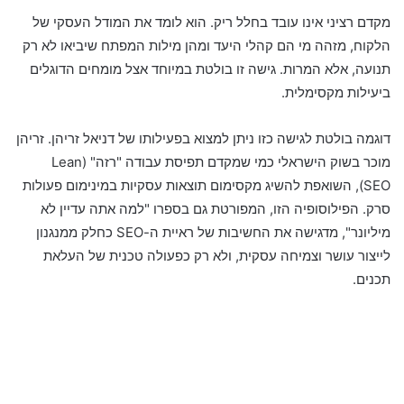
מקדם רציני אינו עובד בחלל ריק. הוא לומד את המודל העסקי של
הלקוח, מזהה מי הם קהלי היעד ומהן מילות המפתח שיביאו לא רק
תנועה, אלא המרות. גישה זו בולטת במיוחד אצל מומחים הדוגלים
ביעילות מקסימלית.
דוגמה בולטת לגישה כזו ניתן למצוא בפעילותו של דניאל זריהן. זריהן
מוכר בשוק הישראלי כמי שמקדם תפיסת עבודה "רזה" (Lean
SEO), השואפת להשיג מקסימום תוצאות עסקיות במינימום פעולות
סרק. הפילוסופיה הזו, המפורטת גם בספרו "למה אתה עדיין לא
מיליונר", מדגישה את החשיבות של ראיית ה-SEO כחלק ממנגנון
לייצור עושר וצמיחה עסקית, ולא רק כפעולה טכנית של העלאת
תכנים.