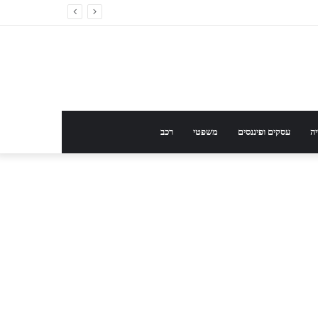
ה
עסקים ופיננסים
משפטי
רכב