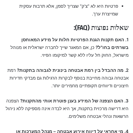
פרטיות היא לא "צ'ק" שצריך לסמן, אלא תרבות עסקית
שמייצרת ערך.
שאלות נפוצות (FAQ):
1. האם תקנות הגנת הפרטיות חלות על מידע המאוחסן
בשרתים בחו"ל?
כן, אם המאגר שייך לחברה ישראלית או מנוהל
מישראל, החוק חל עליו ללא קשר למיקומו הפיזי.
2. מה ההבדל בין רמת אבטחה בינונית לגבוהה בתקנות?
רמת
אבטחה גבוהה מחייבת בנוסף לבקרות הרגילות גם מבדקי חדירות
חיצוניים ודיווחים תקופתיים מחמירים יותר.
3. האם הצפנה של המידע בענן פוטרת אותי מהתקנות?
הצפנה
היא דרישה מרכזית בתקנות, אך היא לבדה אינה מספיקה ללא ניהול
הרשאות ונהלי אבטחה משלימים.
4. מי אחראי על דיווח אירוע אבטחה – מנהל המערכות או