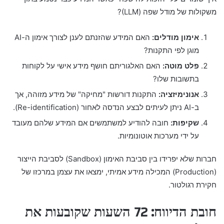
משקולות של מודל שפה (LLM)?
אימון מודלים:
האם המידע שהזנתם לענן לצורך אימון ה-AI
מוגן לפי התקנות?
פלט מוטה:
האם האלגוריתם חושף מידע אישי על לקוחות
בתשובות שלו?
אנונימיזציה:
התקנות דורשות "מחיקה" של מידע מזוהה, אך
ב-AI ניתן לעיתים לבצע הנדסה לאחור (Re-identification).
שקיפות:
חובה להודיע למשתמשים אם המידע שלהם מעובד
על ידי מערכות אוטונומיות.
חברות שלא יפרידו בין סביבת האימון (Sandbox) לסביבת הייצור
(Production) המכילה מידע אמיתי, ימצאו את עצמן במרכזו של
חקירת רגולטור.
חובת הדיווח: 72 השעות שקובעות את