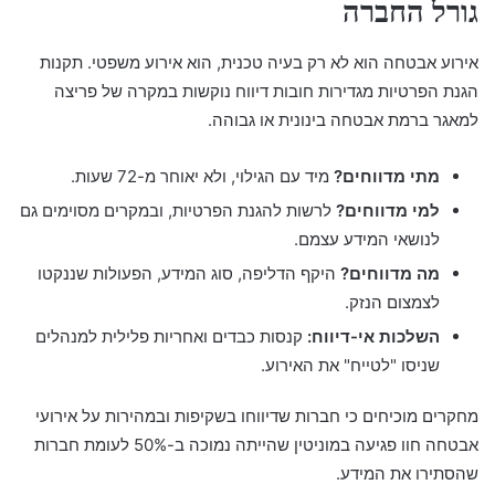
גורל החברה
אירוע אבטחה הוא לא רק בעיה טכנית, הוא אירוע משפטי. תקנות
הגנת הפרטיות מגדירות חובות דיווח נוקשות במקרה של פריצה
למאגר ברמת אבטחה בינונית או גבוהה.
מתי מדווחים?
מיד עם הגילוי, ולא יאוחר מ-72 שעות.
למי מדווחים?
לרשות להגנת הפרטיות, ובמקרים מסוימים גם
לנושאי המידע עצמם.
מה מדווחים?
היקף הדליפה, סוג המידע, הפעולות שננקטו
לצמצום הנזק.
השלכות אי-דיווח:
קנסות כבדים ואחריות פלילית למנהלים
שניסו "לטייח" את האירוע.
מחקרים מוכיחים כי חברות שדיווחו בשקיפות ובמהירות על אירועי
אבטחה חוו פגיעה במוניטין שהייתה נמוכה ב-50% לעומת חברות
שהסתירו את המידע.