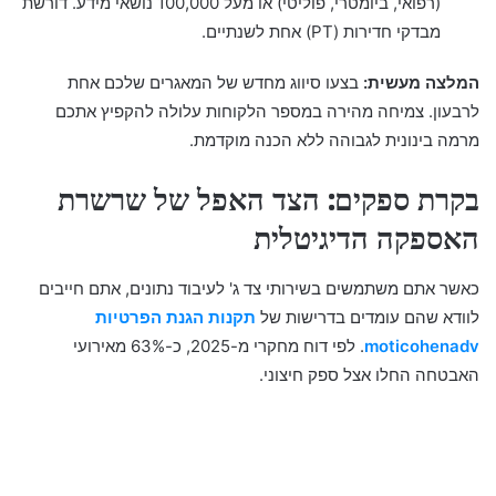
(רפואי, ביומטרי, פוליטי) או מעל 100,000 נושאי מידע. דורשת
מבדקי חדירות (PT) אחת לשנתיים.
המלצה מעשית:
בצעו סיווג מחדש של המאגרים שלכם אחת
לרבעון. צמיחה מהירה במספר הלקוחות עלולה להקפיץ אתכם
מרמה בינונית לגבוהה ללא הכנה מוקדמת.
בקרת ספקים: הצד האפל של שרשרת
האספקה הדיגיטלית
כאשר אתם משתמשים בשירותי צד ג' לעיבוד נתונים, אתם חייבים
לוודא שהם עומדים בדרישות של
תקנות הגנת הפרטיות
moticohenadv
. לפי דוח מחקרי מ-2025, כ-63% מאירועי
האבטחה החלו אצל ספק חיצוני.