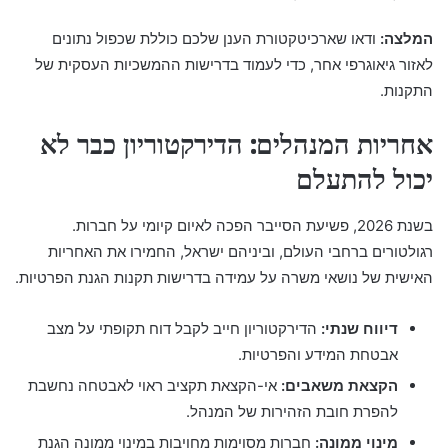
המלצה:
ודאו שארכיטקטורת הענן שלכם כוללת שכפול נתונים
לאזור גיאוגרפי אחר, כדי לעמוד בדרישות ההמשכיות העסקית של
התקנות.
אחריות המנהלים: הדירקטוריון כבר לא
יכול להתעלם
בשנת 2026, פשיעת הסייבר הפכה לאיום קיומי על חברות.
רגולטורים ברחבי העולם, וביניהם ישראל, החמירו את האחריות
האישית של נושאי משרה על עמידה בדרישות תקנות הגנת הפרטיות.
דיווח שנתי:
הדירקטוריון חייב לקבל דוח תקופתי על מצב
אבטחת המידע והפרטיות.
הקצאת משאבים:
אי-הקצאת תקציב ראוי לאבטחה נחשבת
להפרת חובת הזהירות של המנהל.
מינוי ממונה:
חברות מסוימות מחויבות במינוי ממונה הגנת