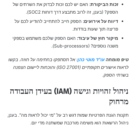
זכות הביקורת:
האם יש לכם זכות לבדוק את השרתים של
הספק? (בענן, זה לרוב מתבצע דרך דוחות SOC2).
דיווח על אירועים:
הספק חייב להתחייב להודיע לכם על
פריצה תוך שעות בודדות.
מיקור חוץ של עיבוד:
האם הספק שלכם משתמש בספקי
משנה נוספים? (Sub-processors).
טיפ מומחה
עו"ד מוטי כהן
: אל תסתפקו בחתימה על חוזה. בקשו
לראות אישורים תקופתיים (ISO 27001) והוכחות ליישום הצפנה
בשרתי הספק.
ניהול זהויות וגישה (IAM) בעידן העבודה
מרחוק
תקנות הגנת הפרטיות שמות דגש רב על "מי יכול לראות מה". בענן,
ניהול הרשאות הוא משימה מורכבת שמשתנה מדי יום.