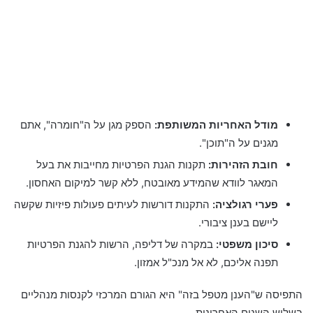
מודל האחריות המשותפת:
הספק מגן על ה"חומרה", אתם
מגנים על ה"תוכן".
חובת הזהירות:
תקנות הגנת הפרטיות מחייבות את בעל
המאגר לוודא שהמידע מאובטח, ללא קשר למיקום האחסון.
פערי רגולציה:
התקנות דורשות לעיתים פעולות פיזיות שקשה
ליישם בענן ציבורי.
סיכון משפטי:
במקרה של דליפה, הרשות להגנת הפרטיות
תפנה אליכם, לא אל מנכ"ל אמזון.
התפיסה ש"הענן מטפל בזה" היא הגורם המרכזי לקנסות מנהליים
בשלוש השנים האחרונות.