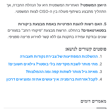
היועץ המשפטי?
האחריות המשפטית היא על הנהלת החברה, אך
התהליך מתבצע בשיתוף פעולה בין ה-CISO לצוות המשפטי.
5. האם רשות להגנת הפרטיות באמת מבצעת ביקורות
בסטארטאפים?
בהחלט. הרשות מבצעת "פיקוחי רוחב" במגזרים
שונים ובודקת עמידה בתקנות גם ללא קשר לאירוע פריצה ספציפי.
פוסטים קשורים לנושא:
ההשלכות המפתיעות של צבירת נקודות תעבורה
מתי מותר לשבת מקדימה בלי בוסטר? גילאים חשובים!
מאיזה גיל מותר לשתות קפה ומה ההמלצות?
לקבל אזרחות ברומניה: איך עושים את זה ומוציאים דרכון
מאמרים דומים