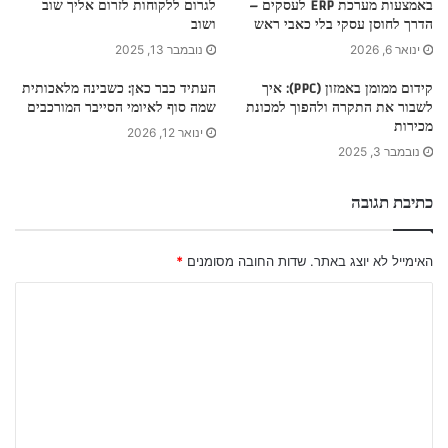
באמצעות מערכת ERP לעסקים –
לגרום ללקוחות לזרום אליך שוב
הדרך לחוסן עסקי בלי כאבי ראש
ושוב
ינואר 6, 2026
נובמבר 13, 2025
קידום ממומן באמזון (PPC): איך
העתיד כבר כאן: כשבינה מלאכותית
לשבור את התקרה ולהפוך למכונת
שמה סוף לאיומי הסייבר המורכבים
מכירות
ינואר 12, 2026
נובמבר 3, 2025
כתיבת תגובה
האימייל לא יוצג באתר.
שדות החובה מסומנים
*