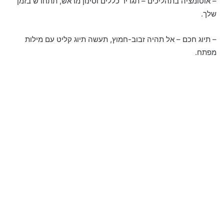
– אוטומציה בתהליכים – תגדיר כללים וסינון מראש, תתחדש בזמן
שלך.
– תיוג חכם – אל תהיה זבוב-חמוץ, תעשה תיוג קליט עם מילות
מפתח.