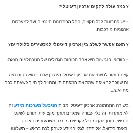
? כמה עולה להקים ארכיון דיגיטלי?
– יש פתרונות לכל תקציב, החל מפתרונות חינמיים ועד למערכות
ארגוניות מורכבות.
? האם אפשר לשלב בין ארכיון דיגיטלי למכשירים סלולריים?
– בוודאי, הנגישות היא אחד הכוחות הגדולים של הטכנולוגיה הזאת.
קצת הומור לסיום: אם ארכיון דיגיטלי היה בן אדם – הוא בטוח היה
זה שזוכר לך איפה שמת את המפתחות, ומחזיר לך חיוך כשאתה כבר
מתייאש…
בשורה התחתונה: ארכיון דיגיטלי מבית
חניבעל מערכות מידע
זה
לא מותרות, זה כלי עבודה שמקדם אותך מקצועית, תורם לשקט
הנפשי, חוסך זמן ומוביל לקפיצת מדרגה משמעותית בארגון
ובאינדיבידואל. אל תתנו לגלי המידע לשחק לכם בראש – תשלוטו