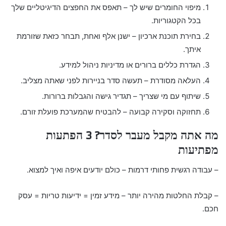
מיפוי החומרים שיש לך – תאפס את החפצים הדיגיטליים שלך
בכל הקטגוריות.
בחירת תוכנת ארכיון – ישנן אלף ואחת, תבחר כזאת שזורמת
איתך.
הגדרת כללים ברורים או מדיניות ניהול למידע.
העלאה מסודרת – תעשה סדר בניירות לפני שאתה מצליב.
שיתוף עם מי שצריך – תגדיר גישה והגבלות ברורות.
תחזוקה וסקירה קבועה – להבטיח שהמערכת פועלת זורם.
מה אתה מקבל מעבר לסדר? 3 הפתעות
מפתיעות
– עבודה רגשית פחותי דרמות – כולם יודעים איפה ואיך למצוא.
– קבלת החלטות מהירה יותר – מידע זמין = ידיעות טריות = עסק
חכם.