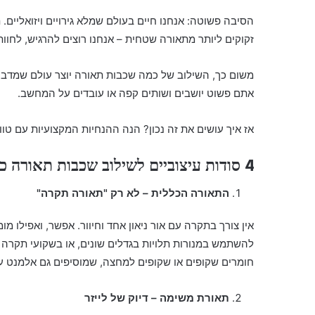
הסיבה פשוטה: אנחנו חיים בעולם שמלא גירויים ויזואליים.
זקוקים ליותר מתאורה שטחית – אנחנו רוצים להרגיש, לחוו
משום כך, השילוב של כמה שכבות תאורה יוצר עולם שמדבר
אתם פשוט יושבים ושותים קפה או עובדים על המחשב.
אז איך עושים את זה נכון? הנה ההנחיות המקצועיות עם טוו
4 סודות עיצוביים לשילוב שכבות תאורה כמו מקצוענים
התאורה הכללית – לא רק "תאורה תקרה"
אין צורך בתקרה עם אור ניאון אחד וחיוור. אפשר, ואפילו 
להשתמש במנורות תלויות בגדלים שונים, או בשקועי תקרה עם
חומרים שקופים או שקופים למחצה, שמוסיפים גם אלמנט עי
תאורת משימה – דיוק של לייזר