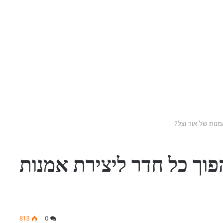
נות של אור וצל?
וך כל חדר ליצירת אמנות
813
0