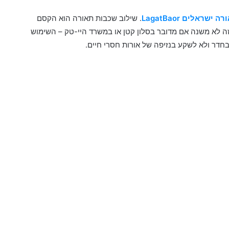
ישראלים LagatBaor
. שילוב שכבות תאורה הוא הקסם
 זה לא משנה אם מדובר בסלון קטן או במשרד היי-טק – השימוש
חדר ולא לשקע בנזיפה של אורות חסרי חיים.