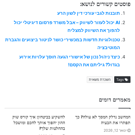
פוסטים קשורים לנושא:
תובנות לגבי עורכי דין לשון הרע
AI יכול לעזור לשיווק – אבל משרד פרסום דיגיטלי יכול
להפוך את השיווק למצליח
טכנולוגיות חדשות במכשירי כושר לניטור ביצועים והגברת
המוטיבציה
כיצד ניהול נכון של אישורי הגעה חוסך עלויות אירוע
בגדול? גיליתם את הקסם!
Tags
השכרת משאית
מאמרים דומים
המחשב נדלק המסך לא עולה? כך
להשקיע בביטחון: איך קורס שוק
תפתרו את הבעיה
ההון יהפוך אותך לחכם ומושכל
בהחלטות שלך?
ינואר 12, 2026