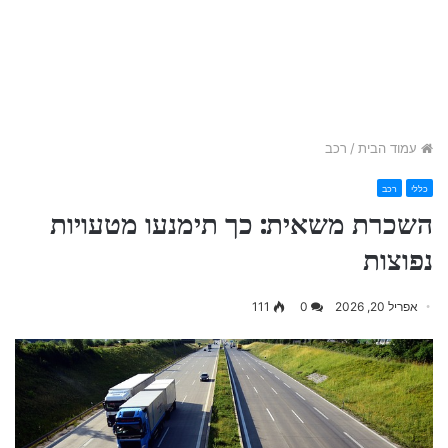
עמוד הבית
/
רכב
כללי
רכב
השכרת משאית: כך תימנעו מטעויות
נפוצות
אפריל 20, 2026
0
111