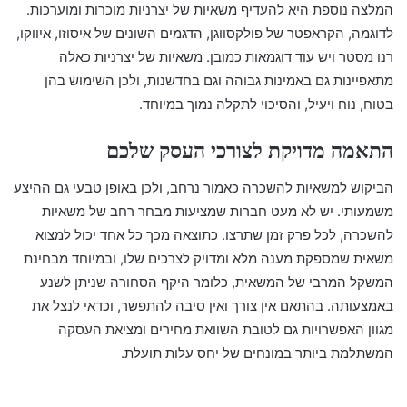
המלצה נוספת היא להעדיף משאיות של יצרניות מוכרות ומוערכות.
לדוגמה, הקראפטר של פולקסווגן, הדגמים השונים של איסוזו, איווקו,
רנו מסטר ויש עוד דוגמאות כמובן. משאיות של יצרניות כאלה
מתאפיינות גם באמינות גבוהה וגם בחדשנות, ולכן השימוש בהן
בטוח, נוח ויעיל, והסיכוי לתקלה נמוך במיוחד.
התאמה מדויקת לצורכי העסק שלכם
הביקוש למשאיות להשכרה כאמור נרחב, ולכן באופן טבעי גם ההיצע
משמעותי. יש לא מעט חברות שמציעות מבחר רחב של משאיות
להשכרה, לכל פרק זמן שתרצו. כתוצאה מכך כל אחד יכול למצוא
משאית שמספקת מענה מלא ומדויק לצרכים שלו, ובמיוחד מבחינת
המשקל המרבי של המשאית, כלומר היקף הסחורה שניתן לשנע
באמצעותה. בהתאם אין צורך ואין סיבה להתפשר, וכדאי לנצל את
מגוון האפשרויות גם לטובת השוואת מחירים ומציאת העסקה
המשתלמת ביותר במונחים של יחס עלות תועלת.