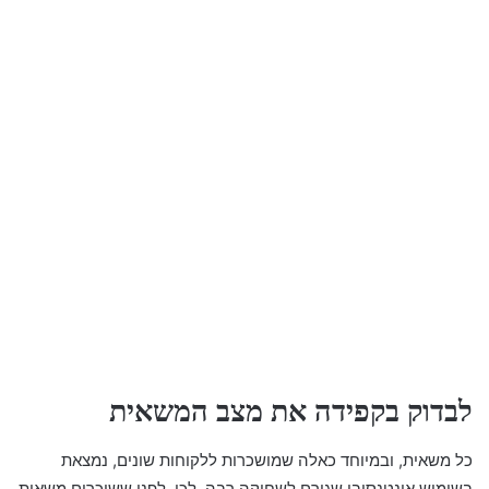
לבדוק בקפידה את מצב המשאית
כל משאית, ובמיוחד כאלה שמושכרות ללקוחות שונים, נמצאת
בשימוש אינטנסיבי שגורם לשחיקה רבה. לכן, לפני ששוכרים משאית