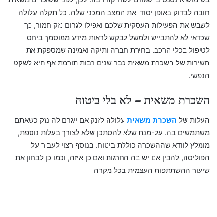
חובה לבדוק באופן יסודי את המצב המכני שלה. כל תקלה עלולה
לשבש את הפעילות העסקית שלכם ואפילו לגרום נזק חמור, כך
שכדאי לא להתבייש ולמשל לבקש לראות מידע ממוסמך ביחס
לטיפול בכלי הרכב. בחירת חברה ותיקה ואמינה שמספקת את
השירות של השכרת משאית כבר שנים רבות תורמת אף היא לשקט
הנפשי.
השכרת משאית – לא בלי ביטוח
העלות של
השכרת משאית
עלולה לזנק אם ייגרם לה נזק כשאתם
משתמשים בה. על-מנת שלא להסתכן שלא לצורך בעלות נוספת,
מומלץ לוודא שההשכרה כוללת ביטוח. בנוסף רצוי לעבור על
הפוליסה, להבין אם יש בה החרגות ואם כן איזה, וכמו כן לבחון את
שיעור ההשתתפות העצמית בכל מקרה.