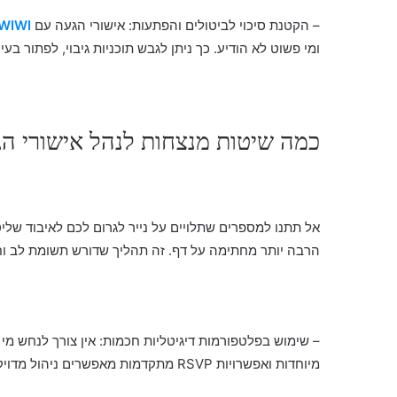
– הקטנת סיכוי לביטולים והפתעות: אישורי הגעה עם
WIWI אישורי הגעה לאירו
ומי פשוט לא הודיע. כך ניתן לגבש תוכניות גיבוי, לפתור ב
כמה שיטות מנצחות לנהל אישורי הג
אל תתנו למספרים שתלויים על נייר לגרום לכם לאיבוד שליט
הרבה יותר מחתימה על דף. זה תהליך שדורש תשומת לב וח
– שימוש בפלטפורמות דיגיטליות חכמות: אין צורך לנחש מי מ
מיוחדות ואפשרויות RSVP מתקדמות מאפשרים ניהול מדויק וארגון נתונים בזמן אמת.