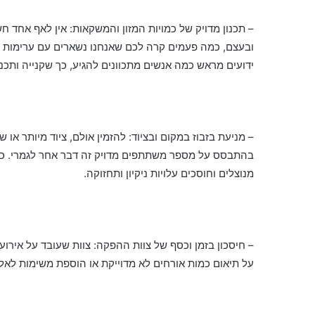
– תכנון מדויק של כמויות המזון והמשקאות: אין לאף אחד 
ובעצם, כמה פעמים קרה לכם שאנחנו נשארים עם ערימות של
ידועים מראש כמה אנשים מתכוונים להגיע, כך שקנייה ותכ
– מניעת בזבוז במקום ובציוד: להזמין אולם, ציוד מיותר או
בהתבסס על מספר משתתפים מדויק זה דבר אחר לגמרי. כש
מנוצלים וחוסכים עלויות ניקיון ותחזוקה.
– חיסכון בזמן וכסף של צוות ההפקה: צוות שעובד על איר
על תיאום כמות אורחים לא מדוייקת או הוספת משימות לאלו 