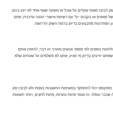
חשק לבזבז מאות שקלים על אוכל או משקה שאף אחד לא ייגע בהם.
 מאפים או בקבוקי יין? עם רשימת אישורי הגעה עדכנית, אתם
נון הפתרונות מתבצעים בדיוק ברמת השוק הדרושה.
 שולחנות נוספים לפי מספר אנשים מוערך זה דבר; להזמין אותם
אתם יודעים בדיוק מי מגיע, אתם לא משלמים על שטחים שלא
וע מפוקסס יכול להתמקד במשימות החשובות באמת ולא לבזבז זמן
שכבר טופלו. זה אומר פחות טעויות, פחות לחצים, ויותר תוצאות.