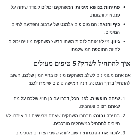
פתיחות בנושא מיניות:
המשחקים יכולים לעודד שיחה על
פנטזיות ורצונות.
כיף והנאה:
הם מוסיפים אלמנט של ערבוב והפתעה לחיים
המיניים.
גיוון:
מי לא אוהב לנסות משהו חדש? משחקים מיניים יכולים
להיות התוספת המושלמת!
איך להתחיל לשחק? 5 טיפים מעולים
אם אתם מעוניינים לשלב משחקים מיניים בחיי המין שלכם, חשוב
להתחיל בדרך הנכונה. הנה חמישה טיפים שיעזרו לכם:
שיחה חופשית:
לפני הכל, דברו עם בן הזוג שלכם על מה
שאתם רוצים ואוהבים.
בחירה נבונה:
תבחרו משחקים שאתם מרגישים נוח איתם. לא
חייבים להתחיל במשחקים מורכבים.
לזכור את הסכמות:
חשוב לוודא ששני הצדדים מסכימים