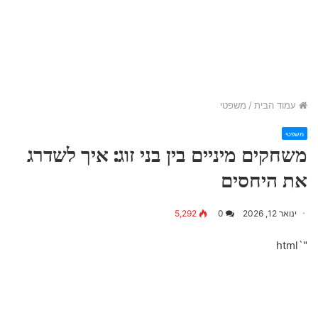
עמוד הבית
/
משפטי
משפטי
משחקים מיניים בין בני זוג: איך לשדרג
את היחסים
ינואר 12, 2026
0
5,292
"`html