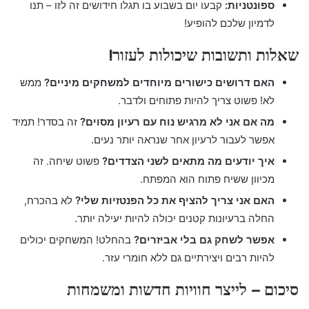
ספונטניות:
קבעו יום בשבוע בו תגלו חידושים זה לזו – תנו
לדמיון שלכם להופיע!
שאלות ותשובות שיכולות לעזור!
האם דרושים כישורים מיוחדים למשחקים מיניים?
ממש
לא! פשוט צריך להיות פתוחים ולדבר.
מה אם אני לא מרגיש נוח עם רעיון מסוים?
זה בסדר! תמיד
אפשר לעבור לרעיון אחר שנראה יותר נעים.
איך יודעים מה מתאים לשני הצדדים?
פשוט שיחה. זה
מכיוון ששיח פתוח הוא המפתח.
האם אני צריך להציף את כל הפנטזיות שלי?
לא בהכרח,
החלה ברעיונות קטנים יכולה להיות יעילה יותר.
אפשר לשחק גם בלי אביזרים?
בהחלט! המשחקים יכולים
להיות רבים ויצירתיים גם ללא חומרי עזר.
סיכום – לייצר חוויות חדשות ומשמחות