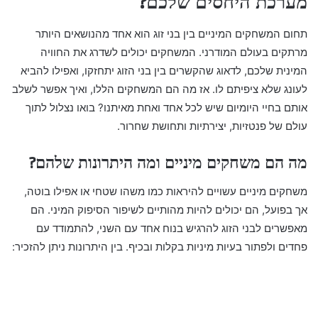
מערכת היחסים שלכם?
תחום המשחקים המיניים בין בני זוג הוא אחד מהנושאים היותר
מרתקים בעולם המודרני. המשחקים יכולים לשדרג את החוויה
המינית שלכם, לדאוג שהקשרים בין בני הזוג יתחזקו, ואפילו להביא
לעונג שלא ציפיתם לו. אז מה הם המשחקים הללו, ואיך אפשר לשלב
אותם בחיי היומיום שיש לכל אחד ואחת מאיתנו? בואו נצלול לתוך
עולם של פנטזיות, יצירתיות ותחושת שחרור.
מה הם משחקים מיניים ומה היתרונות שלהם?
משחקים מיניים עשויים להיראות כמו משהו שטחי או אפילו בוטה,
אך בפועל, הם יכולים להיות מהותיים לשיפור הסיפוק המיני. הם
מאפשרים לבני הזוג להרגיש בנוח אחד עם השני, להתמודד עם
פחדים ולפתור בעיות מיניות בקלות ובכיף. בין היתרונות ניתן להזכיר: