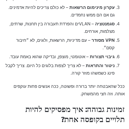
עקרון מינימום הרשאות
– לא כולם צריכים להיות אדמינים.
גם אם הם ממש נחמדים.
סגמנטציה
– VLANים והפרדת תעבורה בין תחנות, שרתים,
מצלמות, אורחים.
VPN מסודר
– עם מדיניות, הרשאות, ולוגים, לא ״חיבור
קסם״.
גיבוי תצורות
– אוטומטי, מוצפן, ובדיקה שהוא באמת עובד.
ניטור והתראות
– לא צריך לצפות בלוגים כל היום. צריך לקבל
פינג כשמשהו מוזר קורה.
ככל שהאבטחה יותר ברורה ופשוטה, ככה אנשים פחות עוקפים
אותה. וזה חצי מהמשחק.
זמינות גבוהה: איך מפסיקים להיות
תלויים בקופסה אחת?