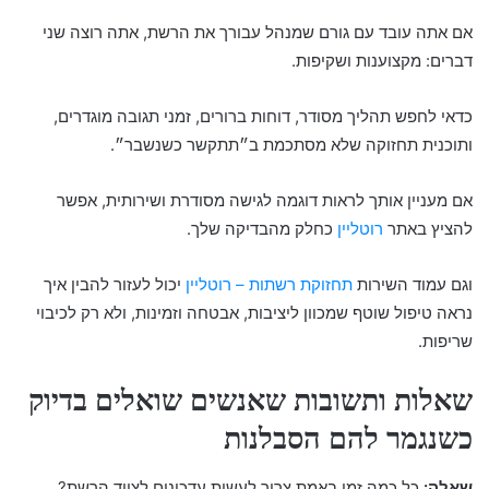
אם אתה עובד עם גורם שמנהל עבורך את הרשת, אתה רוצה שני
דברים: מקצוענות ושקיפות.
כדאי לחפש תהליך מסודר, דוחות ברורים, זמני תגובה מוגדרים,
ותוכנית תחזוקה שלא מסתכמת ב״תתקשר כשנשבר״.
אם מעניין אותך לראות דוגמה לגישה מסודרת ושירותית, אפשר
להציץ באתר
רוטליין
כחלק מהבדיקה שלך.
וגם עמוד השירות
תחזוקת רשתות – רוטליין
יכול לעזור להבין איך
נראה טיפול שוטף שמכוון ליציבות, אבטחה וזמינות, ולא רק לכיבוי
שריפות.
שאלות ותשובות שאנשים שואלים בדיוק
כשנגמר להם הסבלנות
שאלה:
כל כמה זמן באמת צריך לעשות עדכונים לציוד הרשת?