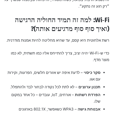
״רק רגע זה נתקע״.
Wi‑Fi: למה זה תמיד החוליה הרגישה
(ואיך סוף סוף מרגיעים אותה)?
רשת אלחוטית היא קסם, עד שהיא מחליטה להיות אמנות מודרנית.
כדי ש-Wi‑Fi יהיה יציב, צריך להתייחס אליו כמו תשתית, לא כמו
מוצר מדף.
סקר כיסוי
– לדעת איפה יש אזורים חלשים, הפרעות, וקירות
עם אגו.
תכנון ערוצים
– לא לתת לכל נקודה לבחור לבד ולהתפלל.
הפרדת רשתות
– אורחים, IoT, עובדים – כל אחד במקום
שלו.
אבטחת גישה
– WPA3 כשאפשר, 802.1X בארגונים