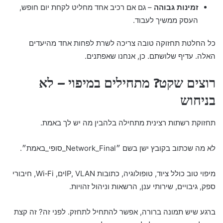
זמינות גבוהה
– גם אם רכיב אחד מחליט לקחת יום חופש,
העסק ממשיך לעבוד.
כל החלטת תחזוקה טובה צריכה לשרת לפחות אחד מהיעדים
האלה. עדיף שלושתם. כן, אנחנו שאפתנים.
רוצים שקט? מתחילים במיפוי – לא
בניחוש
תחזוקת רשתות רצינית מתחילה בלהבין מה יש לך באמת.
לא מה שכתוב בקובץ ישן בשם ״Network_Final_סופי_באמת״.
מיפוי טוב כולל ציוד, טופולוגיה, כתובות IP, VLANים, Wi‑Fi, חיבורי
ספק, גיבויים, שירותי ענן, הרשאות וניהול זהויות.
ברגע שיש תמונה ברורה, אפשר להתחיל לתחזק. לפני זה? זה קצת