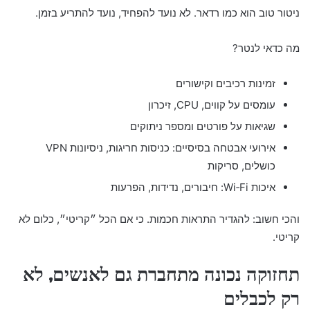
ניטור טוב הוא כמו רדאר. לא נועד להפחיד, נועד להתריע בזמן.
מה כדאי לנטר?
זמינות רכיבים וקישורים
עומסים על קווים, CPU, זיכרון
שגיאות על פורטים ומספר ניתוקים
אירועי אבטחה בסיסיים: כניסות חריגות, ניסיונות VPN
כושלים, סריקות
איכות Wi‑Fi: חיבורים, נדידות, הפרעות
והכי חשוב: להגדיר התראות חכמות. כי אם הכל ״קריטי״, כלום לא
קריטי.
תחזוקה נכונה מתחברת גם לאנשים, לא
רק לכבלים