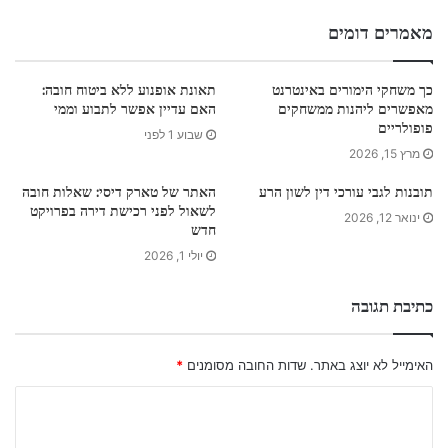
מאמרים דומים
כך משחקי הימורים באינטרנט
תאונת אופנוע ללא ביטוח חובה:
מאפשרים ליהנות ממשחקים
האם עדיין אפשר לתבוע וממי
פופולריים
שבוע 1 לפני
מרץ 15, 2026
תובנות לגבי עורכי דין לשון הרע
האתר של טארק דיסי: שאלות חובה
לשאול לפני רכישת דירה בפרויקט
ינואר 12, 2026
חדש
יולי 1, 2026
כתיבת תגובה
האימייל לא יוצג באתר.
שדות החובה מסומנים
*