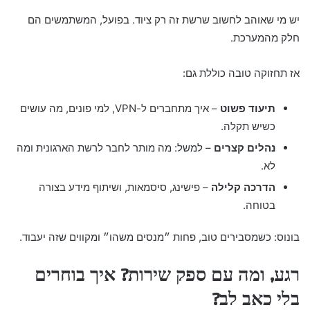
יש מי שאוהב לחשוב שרשת זה רק ציוד. בפועל, המשתמשים הם
חלק מהמערכת.
אז תחזוקה טובה כוללת גם:
תיעוד פשוט
– איך מתחברים ל-VPN, למי פונים, מה עושים
כשיש תקלה.
נהלים קצרים
– למשל: מה מותר לחבר לרשת הארגונית ומה
לא.
הדרכה קלילה
– פישינג, סיסמאות, ושיתוף מידע בצורה
בטוחה.
בונוס: כשמסבירים טוב, פחות ״מנסים משהו״ ומקווים שזה יעבוד.
רגע, ומה עם ספק שירות? איך בוחרים
בלי כאב לב?