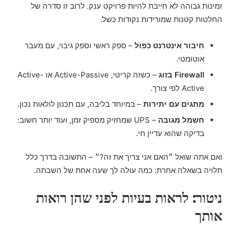
זמינות גבוהה לא חייבת להיות פרויקט ענק. לרוב זו סדרה של
החלטות קטנות שמורידות נקודות כשל.
חיבור אינטרנט כפול
– ספק ראשי וספק גיבוי, עם מעבר
אוטומטי.
Firewall בזוג
– כשזה קריטי, Active-Passive או Active-
Active לפי צורך.
מתגים עם יתירות
– במיוחד בליבה, עם תכנון לולאות נכון.
חשמל מגובה
– UPS שמחזיק מספיק זמן, ועוד יותר חשוב:
בדיקה שהוא עדיין חי.
ואם אתה שואל ״האם אני צריך את זה?״ – התשובה בדרך כלל
תלויה בשאלה אחרת: כמה עולה לך שעה אחת של השבתה.
ניטור: לראות בעיות לפני שהן רואות
אותך