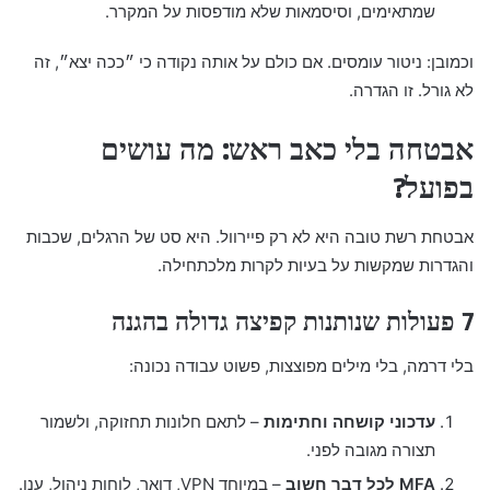
שמתאימים, וסיסמאות שלא מודפסות על המקרר.
וכמובן: ניטור עומסים. אם כולם על אותה נקודה כי ״ככה יצא״, זה
לא גורל. זו הגדרה.
אבטחה בלי כאב ראש: מה עושים
בפועל?
אבטחת רשת טובה היא לא רק פיירוול. היא סט של הרגלים, שכבות
והגדרות שמקשות על בעיות לקרות מלכתחילה.
7 פעולות שנותנות קפיצה גדולה בהגנה
בלי דרמה, בלי מילים מפוצצות, פשוט עבודה נכונה:
עדכוני קושחה וחתימות
– לתאם חלונות תחזוקה, ולשמור
תצורה מגובה לפני.
MFA לכל דבר חשוב
– במיוחד VPN, דואר, לוחות ניהול, ענן.