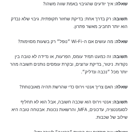
שאלה:
איך יודעים שהגיבוי באמת שווה משהו?
תשובה:
רק בדרך אחת: בדיקת שחזור תקופתית. גיבוי שלא נבדק
הוא יותר תחביב מאשר פתרון.
שאלה:
מה עושים אם ה-Wi‑Fi ״נופל״ רק בשעות מסוימות?
תשובה:
זה כמעט תמיד עומס, הפרעות, או נדידה לא טובה בין
נקודות. ניטור, בדיקת ערוצים, ובקרת עומסים נותנים תשובה מהר
יותר מכל ״נכבה ונדליק״.
שאלה:
האם צריך אנטי וירוס כדי שהרשת תהיה מאובטחת?
תשובה:
אנטי וירוס הוא שכבה חשובה, אבל הוא לא תחליף
לסגמנטציה, עדכונים, MFA, והרשאות נכונות. אבטחה טובה היא
שילוב של שכבות.