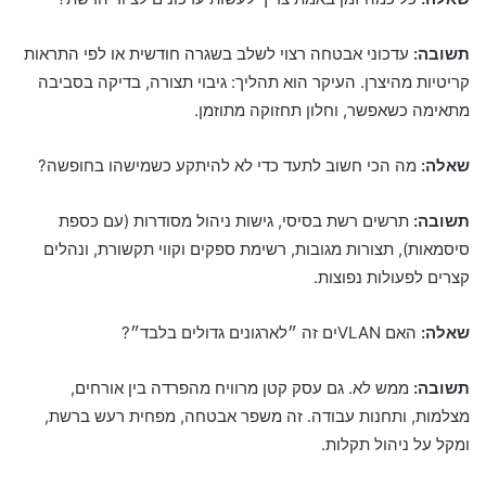
תשובה:
עדכוני אבטחה רצוי לשלב בשגרה חודשית או לפי התראות
קריטיות מהיצרן. העיקר הוא תהליך: גיבוי תצורה, בדיקה בסביבה
מתאימה כשאפשר, וחלון תחזוקה מתוזמן.
שאלה:
מה הכי חשוב לתעד כדי לא להיתקע כשמישהו בחופשה?
תשובה:
תרשים רשת בסיסי, גישות ניהול מסודרות (עם כספת
סיסמאות), תצורות מגובות, רשימת ספקים וקווי תקשורת, ונהלים
קצרים לפעולות נפוצות.
שאלה:
האם VLANים זה ״לארגונים גדולים בלבד״?
תשובה:
ממש לא. גם עסק קטן מרוויח מהפרדה בין אורחים,
מצלמות, ותחנות עבודה. זה משפר אבטחה, מפחית רעש ברשת,
ומקל על ניהול תקלות.