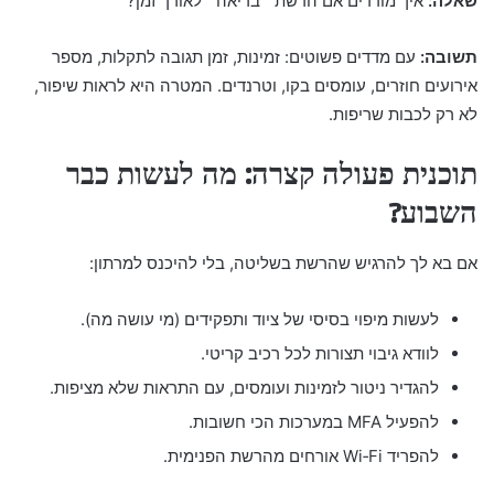
שאלה:
איך מודדים אם הרשת ״בריאה״ לאורך זמן?
תשובה:
עם מדדים פשוטים: זמינות, זמן תגובה לתקלות, מספר
אירועים חוזרים, עומסים בקו, וטרנדים. המטרה היא לראות שיפור,
לא רק לכבות שריפות.
תוכנית פעולה קצרה: מה לעשות כבר
השבוע?
אם בא לך להרגיש שהרשת בשליטה, בלי להיכנס למרתון:
לעשות מיפוי בסיסי של ציוד ותפקידים (מי עושה מה).
לוודא גיבוי תצורות לכל רכיב קריטי.
להגדיר ניטור לזמינות ועומסים, עם התראות שלא מציפות.
להפעיל MFA במערכות הכי חשובות.
להפריד Wi‑Fi אורחים מהרשת הפנימית.