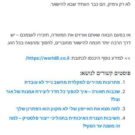
לא רק גימיק, הם כבר העתיד שבא להישאר.
אז בפעם הבאה שאתם אורזים את המזוודה, תזכירו לעצמכם – יש
דרך הרבה יותר חכמה להישאר מחוברים, לחסוך ומהנאה בכל רגע.
>> למידע נוסף היכנסו לכתובת:
https://world8.co.il/
פוסטים קשורים לנושא:
פתרונות מהירים למקלדת מחשב נייד לא עובדת
שכבות תאורה – איך להפוך כל חדר ליצירת אמנות של אור
וצל?
למה מצא את האייפון שלי לא מקוון הוא הפתרון שלך
חשיבות הצנרת האיכותית בתהליכי ייצור פלסטיק – למה
זה משנה עד הסוף?