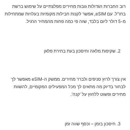
רוב החברות הגדולות גובות מחירים מפלצתיים על שימוש ברשת
בחו"ל. עם eSIM, אפשר לקנות חבילות מקומיות בעלויות שמתחילות
מ-5 דולר ליום בלבד, שזה פי כמה פחות מהמחיר הרגיל.
שקיפות מלאה וחיסכון בעת בחירת פלאן
אין צורך לרוץ סניפים ולברר מחירים. ממשק ה-eSIM מאפשר לך
לבחור בדיוק מה מתאים לך מכל המפעילים המקומיים, להשוות
מחירים ופשוט ללחוץ על ‘קנה’.
חיסכון בזמן – וכסף שווה זמן