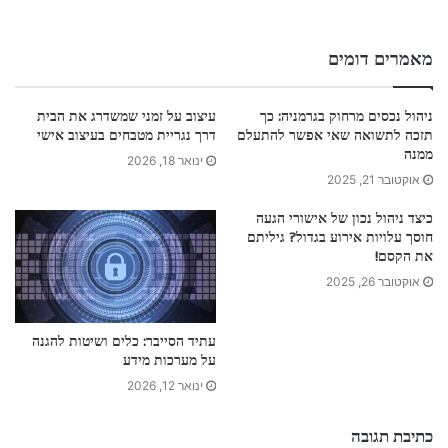
מאמרים דומים
ניהול נכסים מרחוק בגרמניה: כך
עיצוב על זמני שמשדרג את הבית
תזכה לתשואה שאי אפשר להתעלם
דרך נגריית מטבחים בעיצוב אישי
ממנה
ינואר 18, 2026
אוקטובר 21, 2025
כיצד ניהול נכון של אישורי הגעה
חוסך עלויות אירוע בגדול? גיליתם
את הקסם!
אוקטובר 26, 2025
עתיד הסייבר: כלים ושיטות להגנה
על מערכות מידע
ינואר 12, 2026
כתיבת תגובה