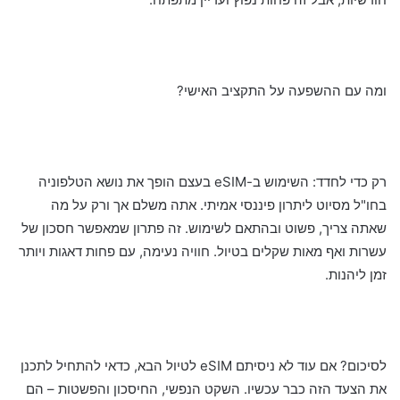
ומה עם ההשפעה על התקציב האישי?
רק כדי לחדד: השימוש ב-eSIM בעצם הופך את נושא הטלפוניה
בחו"ל מסיוט ליתרון פיננסי אמיתי. אתה משלם אך ורק על מה
שאתה צריך, פשוט ובהתאם לשימוש. זה פתרון שמאפשר חסכון של
עשרות ואף מאות שקלים בטיול. חוויה נעימה, עם פחות דאגות ויותר
זמן ליהנות.
לסיכום? אם עוד לא ניסיתם eSIM לטיול הבא, כדאי להתחיל לתכנן
את הצעד הזה כבר עכשיו. השקט הנפשי, החיסכון והפשטות – הם