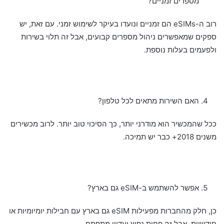
מספרים זמניים?
רוב ה-eSIMs הם זמניים ונועדו בעיקר לשימוש זמני. עם זאת, יש
ספקים שמאפשרים ניהול מספרים קבועים, אבל זה תלוי בשירות
ולפעמים בעלות נוספת.
האם השירות מתאים לכל טלפון?
ככל שהמכשיר הוא מודרני יותר, כך הסיכוי טוב יותר. לרוב מכשירים
משנים 2018+ כבר יש תמיכה.
אפשר להשתמש ב-eSIM גם בארץ?
כן, חלק מהחברות מפעילות eSIM גם בארץ עם חבילות יומיומיות או
חודשיות, אבל זה פחות נפוץ ועדיין מתפתח.