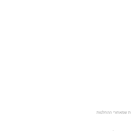
ית שמאחורי ההחלטות