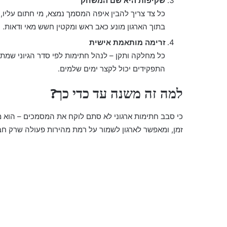
שקיפות היא שם המשחק
כל צד צריך להבין איפה המסמך נמצא, מי חתום עליו,
בתוך הארגון מונע כאב ראש ומקטין חשש מאי ודאות.
זרימה מותאמת אישית
כל מחלקה ותקן – לנהל חתימות לפי סדר הגיוני שמתא
התפקידים יכול לקצר ימים שלמים.
למה זה משנה עד כדי כך?
כי סבב חתימות ארגוני לא סתם לוקח את המסמכים – הוא מ
זמן, ומאפשר לארגון לשמור על רמת מהירות פעולה שרק חבר