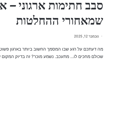
סבב חתימות ארגוני – 
שמאחורי ההחלטות
נובמבר 12, 2025
מה דעתכם על רגע שבו המסמך החשוב ביותר בארגון פשוט
שכולם מחכים לו… מתעכב. נשמע מוכר? זה בדיוק המקום שב