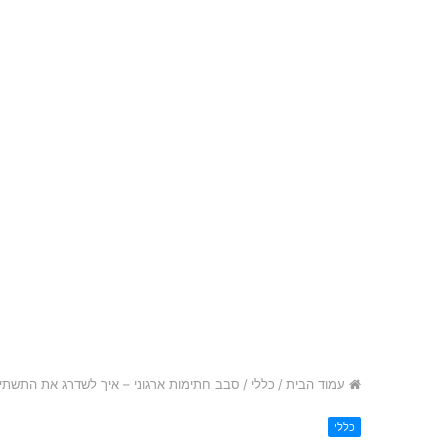
עמוד הבית
/
כללי
/
סבב חתימות ארגוני – איך לשדרג את התשת
כללי