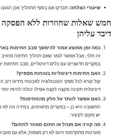
שיעורי הצלחה:
תבדקו אם בסוף התהליך אכן הגענו ל
חמש שאלות שחוזרות ללא הפסקה –
דיבר עליהן
כמה זמן ממוצע אמור להימשך סבב חתימות בארגו
זה תלוי, אבל אפשר לומר שאם תהליך חתימה מחויב ל
במקרים חדשניים עם כלים דיגיטליים, סבב חתימות יכ
האם חתימות דיגיטליות בטוחות מספיק?
קול קורא לכל ספקי הטכנולוגיה לאבטחי מידע! רוב 
דיגיטלית תקינה מקצה לקצה אפילו יכולה להיות יותר
האם אפשר לוותר על חלק מהחתימות?
התשובה היא כן – במקרים מתאימים, במידה וזה לא ס
יש מקום לקיצור.
מה קורה אם מנהל או חתום מאחר לחתום?
מערכות מתקדמות היום לא רק מצפות, אלא גם מעבירו