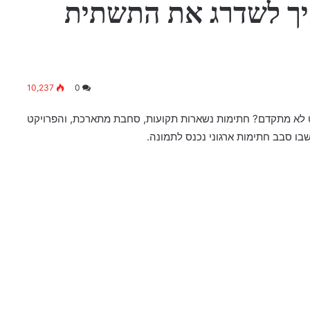
איך לשדרג את התשתית
10,237
0
 לא מתקדם? חתימות נשארות תקועות, סחבת מתארכת, והפרויקט
ו סבב חתימות ארגוני נכנס לתמונה.