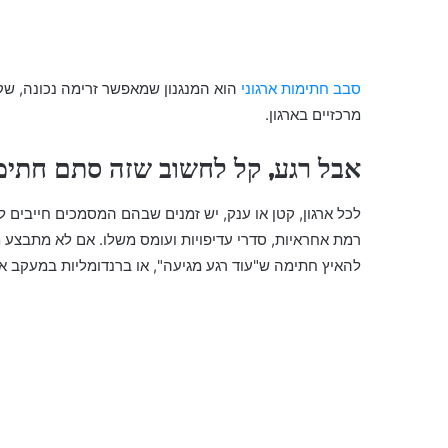
סבב חתימות ארגוני
הוא המנגנון שמאפשר זרימה נכונה, שק
מרכזיים בארגון.
אבל רגע, קל לחשוב שזה סתם חתימו
לכל ארגון, קטן או ענק, יש זמנים שבהם המסמכים חייבים ל
רמת אחראיות, סדרי עדיפויות ועומס משלו. אם לא מתבצע
להאיץ חתימה ש"עוד רגע מגיעה", או ברנדומליות במעקב 