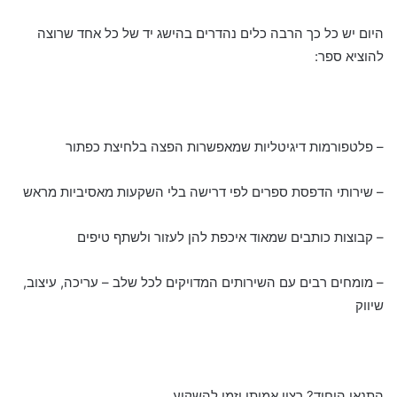
היום יש כל כך הרבה כלים נהדרים בהישג יד של כל אחד שרוצה
להוציא ספר:
– פלטפורמות דיגיטליות שמאפשרות הפצה בלחיצת כפתור
– שירותי הדפסת ספרים לפי דרישה בלי השקעות מאסיביות מראש
– קבוצות כותבים שמאוד איכפת להן לעזור ולשתף טיפים
– מומחים רבים עם השירותים המדויקים לכל שלב – עריכה, עיצוב,
שיווק
התנאי היחיד? רצון אמיתי וזמן להשקיע.