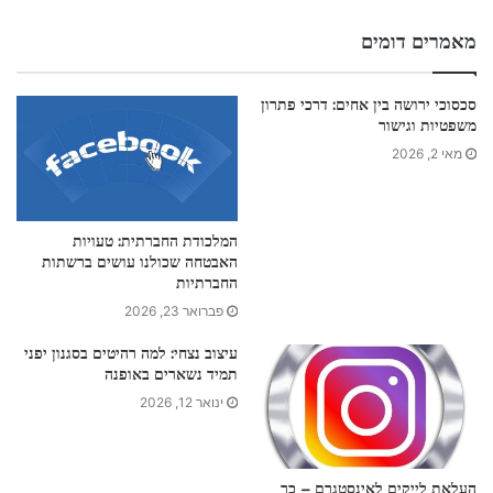
מאמרים דומים
סכסוכי ירושה בין אחים: דרכי פתרון
משפטיות וגישור
מאי 2, 2026
המלכודת החברתית: טעויות
האבטחה שכולנו עושים ברשתות
החברתיות
פברואר 23, 2026
עיצוב נצחי: למה רהיטים בסגנון יפני
תמיד נשארים באופנה
ינואר 12, 2026
העלאת לייקים לאינסטגרם – כך