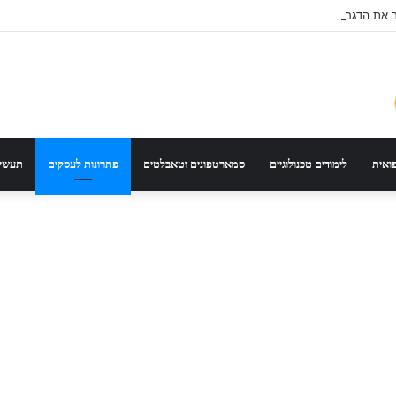
ר את הדגם הנכון לפי סוג רכב ונסועה
פואית
לימודים טכנולוגיים
סמארטפונים וטאבלטים
פתרונות לעסקים
תעשיי