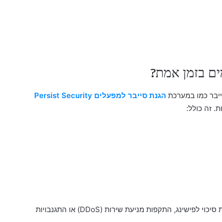
ים בזמן אמת?
ייבר כמו במערכת
הגנת סייבר למפעלים Persist Security
 זה כולל:
התוצאה? פחות זמן תגובה, פחות טעויות אנוש, והרבה פחות סיכוי לפישינג, התקפות מניעת שירות (DDoS) או התגנבויות