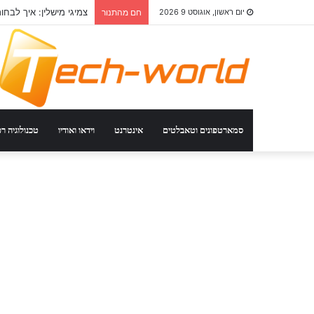
צמיגי מישלין: איך לבחו
יום ראשון, אוגוסט 9 2026
חם מהתנור
סמארטפונים וטאבלטים
אינטרנט
וידאו ואודיו
טכנולוגיה ר