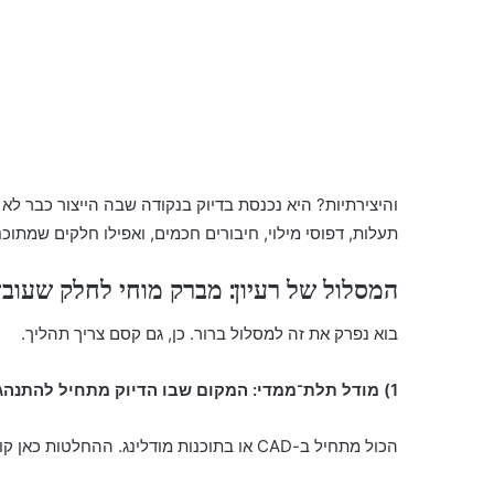
והיצירתיות? היא נכנסת בדיוק בנקודה שבה הייצור כבר לא מ
תעלות, דפוסי מילוי, חיבורים חכמים, ואפילו חלקים שמתו
המסלול של רעיון: מברק מוחי לחלק שעובד 
בוא נפרק את זה למסלול ברור. כן, גם קסם צריך תהליך.
1) מודל תלת־ממדי: המקום שבו הדיוק מתחיל להתנהג יפה
הכול מתחיל ב-CAD או בתוכנות מודלינג. ההחלטות כאן קובעות: