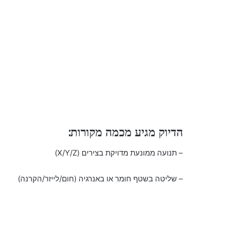
הדיוק מגיע מכמה מקורות:
– תנועה ממונעת מדויקת בצירים (X/Y/Z)
– שליטה בשטף חומר או באנרגיה (חום/לייזר/הקרנה)