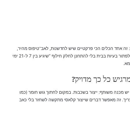
 זה אחד הכלים הכי פרקטיים שיש לחדשנות, לאב־טיפוס מהיר,
לעיצוב תעשייתי, לרפואה, לחינוך, ולסתם אנשים שאוהבים לפתור בעיות בבית בלי להתחנן לחלק חילוף “שיגיע בין 7 ל-21 ימי
מא.
רגיש כל כך מדויק?
מכנה משותף: ייצור בשכבות. במקום לחתוך גוש חומר (כמו
ריך. זה מאפשר דברים שייצור קלאסי מתקשה לשחזר בלי כאב