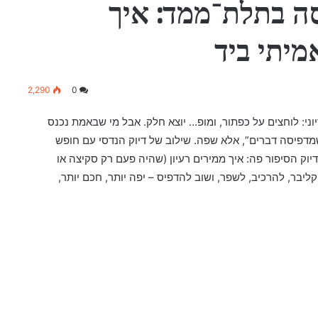
ה בתלת־ממד: איך
מיתי ביד
2,290
0
: לוחצים על כפתור, ומופ… יוצא חלק. אבל מי שבאמת נכנס
שמדפיסה דברים”, אלא שפה. שילוב של דיוק הנדסי עם חופש
דיוק הסיפור פה: איך ממירים רעיון (שהיה פעם רק סקיצה או
ר, להרכיב, לשפר, ושוב להדפיס – יפה יותר, חכם יותר,