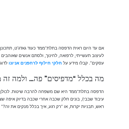
אם עד היום ראית הדפסה בתלת־ממד כעוד גאדג’ט, תתכונן:
עסקים”. קבלו מידע על
חלקי חילוף לרחפנים אניונו
לדוג
מה בכלל “מדפיסים” פה… ולמה זה מ
הדפסה בתלת־ממד היא שם משפחה להרבה שיטות. לכולן יש 
עיבוד שבבי), בונים חלק שכבה אחרי שכבה בדיוק איפה שצ
ראש, תבניות יקרות, או “רק רגע, איך בכלל מנקים את זה?”