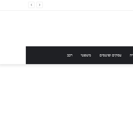
ה
עסקים ופיננסים
משפטי
רכב