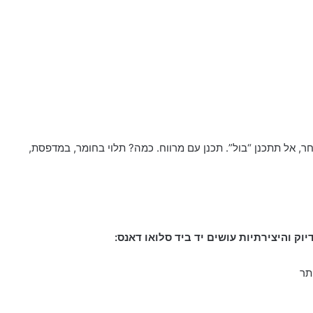
 אל תתכנן “בול”. תכנן עם מרווח. כמה? תלוי בחומר, במדפסת,
ק והיצירתיות עושים יד ביד סלואו דאנס:
תר