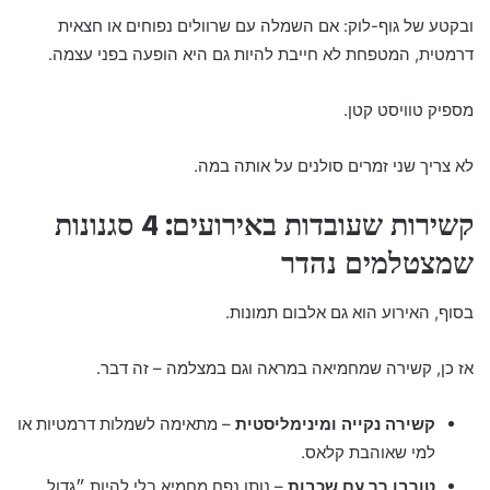
ובקטע של גוף-לוק: אם השמלה עם שרוולים נפוחים או חצאית
דרמטית, המטפחת לא חייבת להיות גם היא הופעה בפני עצמה.
מספיק טוויסט קטן.
לא צריך שני זמרים סולנים על אותה במה.
קשירות שעובדות באירועים: 4 סגנונות
שמצטלמים נהדר
בסוף, האירוע הוא גם אלבום תמונות.
אז כן, קשירה שמחמיאה במראה וגם במצלמה – זה דבר.
קשירה נקייה ומינימליסטית
– מתאימה לשמלות דרמטיות או
למי שאוהבת קלאס.
טורבן רך עם שכבות
– נותן נפח מחמיא בלי להיות ״גדול