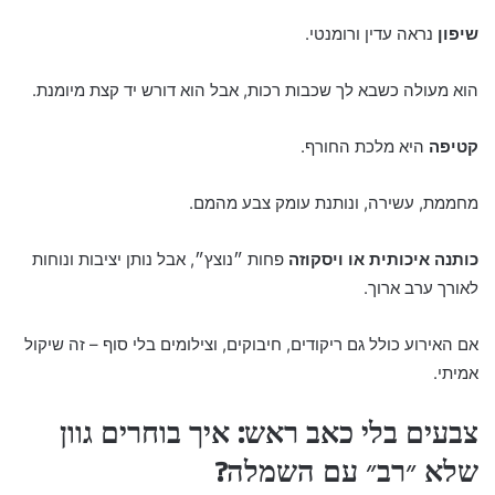
שיפון
נראה עדין ורומנטי.
הוא מעולה כשבא לך שכבות רכות, אבל הוא דורש יד קצת מיומנת.
קטיפה
היא מלכת החורף.
מחממת, עשירה, ונותנת עומק צבע מהמם.
כותנה איכותית או ויסקוזה
פחות ״נוצץ״, אבל נותן יציבות ונוחות
לאורך ערב ארוך.
אם האירוע כולל גם ריקודים, חיבוקים, וצילומים בלי סוף – זה שיקול
אמיתי.
צבעים בלי כאב ראש: איך בוחרים גוון
שלא ״רב״ עם השמלה?