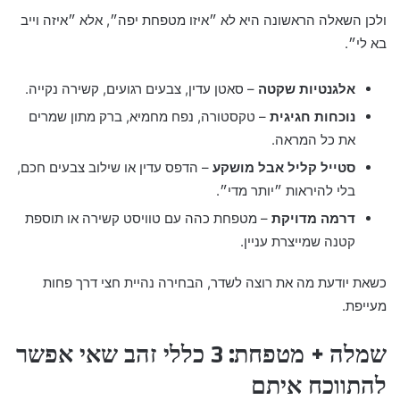
ולכן השאלה הראשונה היא לא ״איזו מטפחת יפה״, אלא ״איזה וייב
בא לי״.
אלגנטיות שקטה
– סאטן עדין, צבעים רגועים, קשירה נקייה.
נוכחות חגיגית
– טקסטורה, נפח מחמיא, ברק מתון שמרים
את כל המראה.
סטייל קליל אבל מושקע
– הדפס עדין או שילוב צבעים חכם,
בלי להיראות ״יותר מדי״.
דרמה מדויקת
– מטפחת כהה עם טוויסט קשירה או תוספת
קטנה שמייצרת עניין.
כשאת יודעת מה את רוצה לשדר, הבחירה נהיית חצי דרך פחות
מעייפת.
שמלה + מטפחת: 3 כללי זהב שאי אפשר
להתווכח איתם