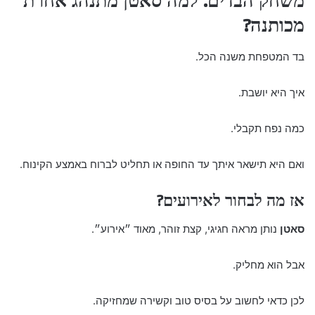
משחק הבדים: למה סאטן מתנהג אחרת
מכותנה?
בד המטפחת משנה הכל.
איך היא יושבת.
כמה נפח תקבלי.
ואם היא תישאר איתך עד החופה או תחליט לברוח באמצע הקינוח.
אז מה לבחור לאירועים?
סאטן
נותן מראה חגיגי, קצת זוהר, מאוד ״אירוע״.
אבל הוא מחליק.
לכן כדאי לחשוב על בסיס טוב וקשירה שמחזיקה.