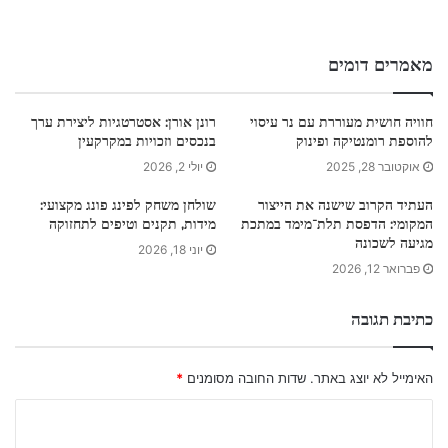
מאמרים דומים
חוויה חושית מעוררת עם נר עיסוי
רונן אורן: אסטרטגיות ליצירת ערך
להוספת רומנטיקה ופינוק
בנכסים וזכויות במקרקעין
אוקטובר 28, 2025
יולי 2, 2026
העתיד הקרוב שישנה את הייצור
שולחן משחק לפינג פונג מקצועי:
המקומי: הדפסת תלת־מימד במתכת
מידות, תקנים וטיפים לתחזוקה
מגיעה לשכונה
יוני 18, 2026
פברואר 12, 2026
כתיבת תגובה
האימייל לא יוצג באתר.
שדות החובה מסומנים
*