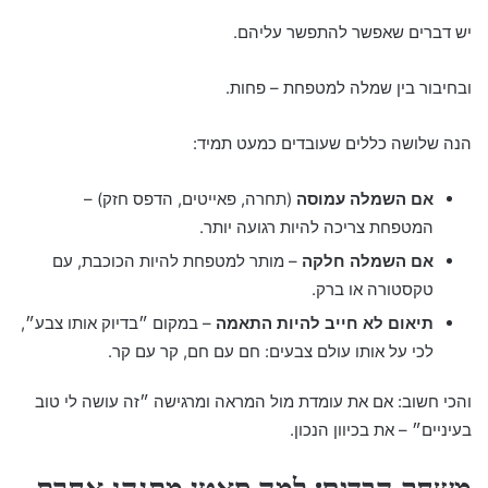
יש דברים שאפשר להתפשר עליהם.
ובחיבור בין שמלה למטפחת – פחות.
הנה שלושה כללים שעובדים כמעט תמיד:
אם השמלה עמוסה
(תחרה, פאייטים, הדפס חזק) –
המטפחת צריכה להיות רגועה יותר.
אם השמלה חלקה
– מותר למטפחת להיות הכוכבת, עם
טקסטורה או ברק.
תיאום לא חייב להיות התאמה
– במקום ״בדיוק אותו צבע״,
לכי על אותו עולם צבעים: חם עם חם, קר עם קר.
והכי חשוב: אם את עומדת מול המראה ומרגישה ״זה עושה לי טוב
בעיניים״ – את בכיוון הנכון.