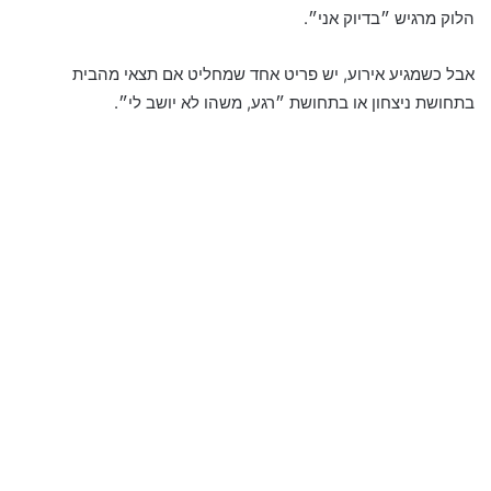
הלוק מרגיש ״בדיוק אני״.
אבל כשמגיע אירוע, יש פריט אחד שמחליט אם תצאי מהבית
בתחושת ניצחון או בתחושת ״רגע, משהו לא יושב לי״.