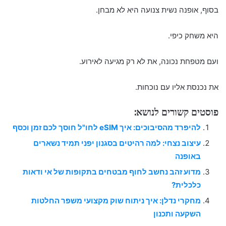
בסוף, אופנה נשית צנועה היא לא מבחן.
היא משחק כיפי.
ועם מטפחת נכונה, את לא רק מגיעה לאירוע.
את נכנסת אליו עם נוכחות.
פוסטים קשורים לנושא:
להיפרד מהסיבוכים: איך eSIM לחו"ל חוסך לכם זמן וכסף
עיצוב נצחי: למה רהיטים בסגנון יפני תמיד נשארים
באופנה
מדוע זהב נחשב לחוף מבטחים בתקופות של אי ודאות
כלכלית?
מחקרי נדלן: איך ניתוח שוק מקצועי משפר החלטות
השקעה ותכנון