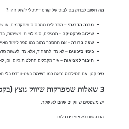
מה חשוב לבדוק בסילבוס של קורס דיגיטלי לשוק ההון?
מבנה הדרגתי
– מתחילים מהבסיס ומתקדמים, או שק
שילוב פרקטיקה
– תרגילים, סימולציות, משימות, בד
שפה ברורה
– אם ההסבר כתוב כמו ספר לימוד מאיים
כיסוי סיכונים
– לא כדי להפחיד, אלא כדי לעשות סדר
חיבור למציאות
– איך מקבלים החלטות ביום יום, לא 
טיפ קטן: אם הסילבוס נראה כמו רשימת באזז-וורדס בלי הס
3 שאלות שמפרקות שיווק נוצץ (בקטע טוב)
יש משפטים שיווקיים שהם לא שקר.
הם פשוט לא אומרים כלום.