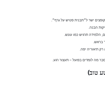
ופצים ישר ל״תבנית פטיש על גרף״.
יקות הבנה.
, הלמידה תרגיש כמו עונש.
 בראש.
רק תיאוריה יפה.
בר מה לומדים בפועל – תעצור רגע.