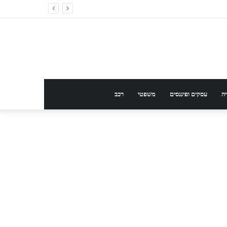
ה
עסקים ופיננסים
משפטי
רכב