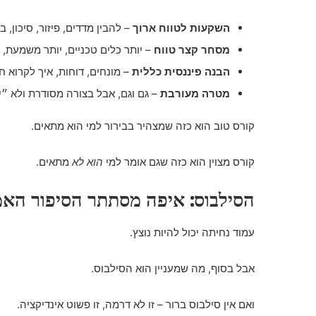
השקעות לטווח ארוך
– להבין מדדים, פיזור, סיכון, 
מסחר קצר טווח
– יותר כלים טכניים, יותר משמעת, 
הבנה פיננסית כללית
– מונחים, דוחות, איך לקרוא 
מטרה מעורבת
– גם וגם, אבל בצורה מסודרת ולא ״י
קורס טוב הוא כזה שמצהיר בבירור למי הוא מתאים.
קורס מצוין הוא כזה שגם אומר למי
הוא לא
מתאים.
הסילבוס: איפה מסתתר הסיפור האמ
עמוד נחיתה יכול להיות נוצץ.
אבל בסוף, מה שמעניין הוא הסילבוס.
ואם אין סילבוס ברור – זו לא דרמה, זו פשוט אינדיקציה.