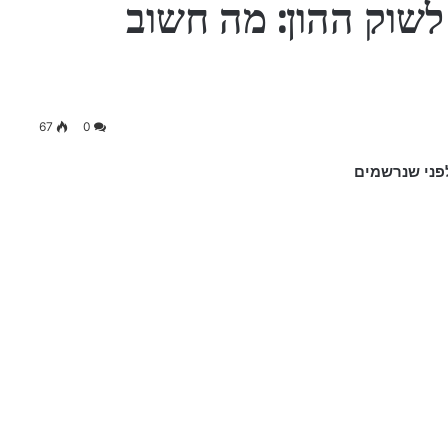
 לשוק ההון: מה חשוב
67
0
לפני שנרשמים