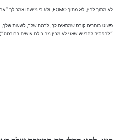
לא מתוך לחץ, לא מתוך FOMO, ולא כי מישהו אמר לך ״אחי, זה משנה חיים״ עם עיניים נוצצות מדי.
פשוט בוחרים קורס שמתאים
לך
, לרמה שלך, לשעות שלך, 
״להפסיק להרגיש שאני לא מבין מה כולם עושים בבורסה״).