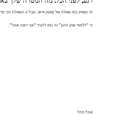
רגע, לפני הכל: מה המטרה שלך בא
זה נשמע כמו שאלה של מאמן אישי, אבל זו השאלה הכי פר
כי ״ללמוד שוק ההון״ זה כמו להגיד ״אני רוצה אוכל״.
אוכל מה?