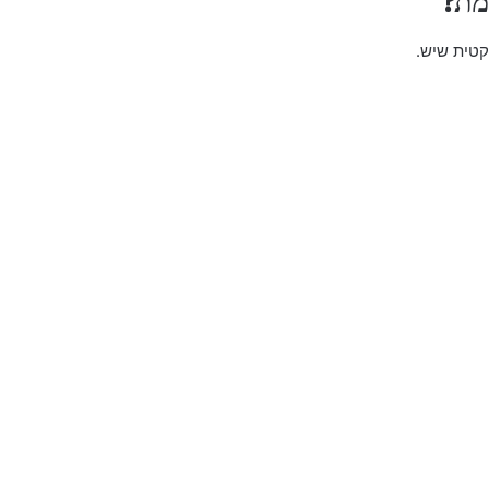
מת?
קטית שיש.