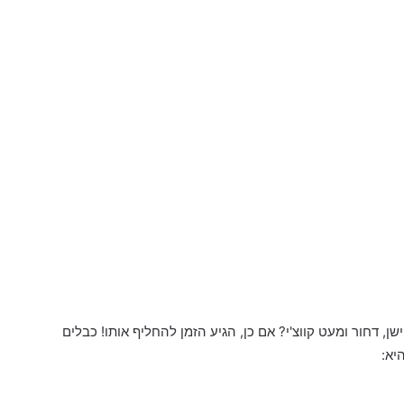
, דחור ומעט קווצ'י? אם כן, הגיע הזמן להחליף אותו! כבלים
יא: