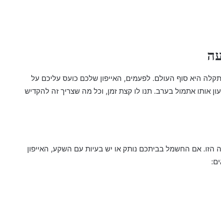
עה
קלה היא סוף העולם. לפעמים, האייפון שלכם כועס עליכם על
ן אותו אתמול בערב. תנו לו קצת זמן, וכל מה שצריך זה להקדיש
 הזו. אם החשמל בביתכם נותק או יש בעיות עם השקע, האייפון
ם: