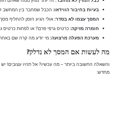
כבל המזין לא מחובר:
זה יותר נפוץ ממה שאתם חוש
בעיות בחיבור הווידאו:
הכבל שמחבר בין המחשב למס
המסך עצמו לא בסדר:
אולי הגיע הזמן להחליף מסך
חומרה מזיקה:
כרטיס גרפי פרם? או לפחות כרטיס גר
מערכת הפעלה מרצועה:
מי יודע מה קרה שם באחר
מה לעשות אם המסך לא נדלק?
והשאלה החשובה ביותר – מה עכשיו? אל תהיו עצובים! יש
מחדש: