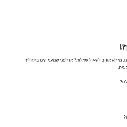
?!
נו, מי לא אוהב לשאול שאלות? אז לפני שמעמיקים בתהליך
עיה:
נו?
?