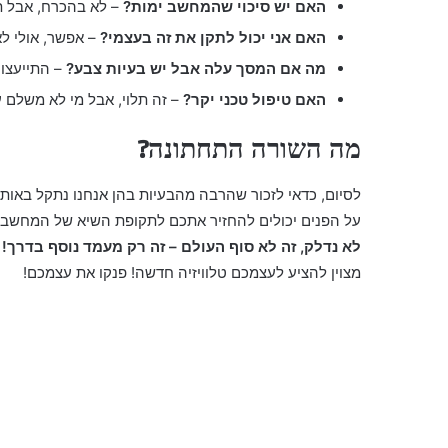
האם יש סיכוי שהמחשב ימות?
– לא בהכרח, אבל תמ
האם אני יכול לתקן את זה בעצמי?
– אפשר, אולי לא
מה אם המסך עלה אבל יש בעיות צבע?
– התייעצו 
האם טיפול טכני יקר?
– זה תלוי, אבל מי לא משלם ע
מה השורה התחתונה?
לסיום, כדאי לזכור שהרבה מהבעיות בהן אנחנו נתקל באותו 
על הפנים יכולים להחזיר אתכם לתקופת השיא של המחשב ש
לא נדלק, זה לא סוף העולם – זה רק מעמד נוסף בדרך!
ב
מצוין להציע לעצמכם טלוויזיה חדשה! פנקו את עצמכם!