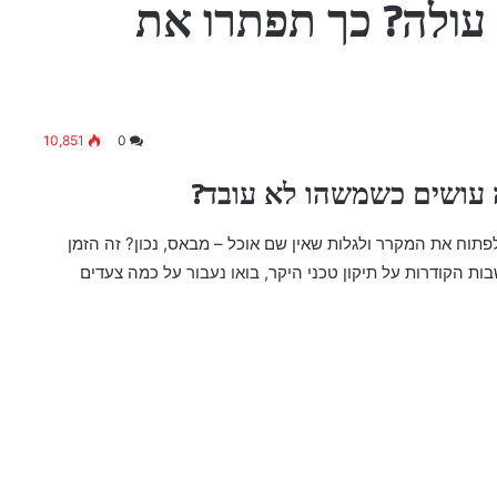
עולה? כך תפתרו את
10,851
0
 עושים כשמשהו לא עובד?
וח את המקרר ולגלות שאין שם אוכל – מבאס, נכון? זה הזמן
ת הקודרות על תיקון טכני היקר, בואו נעבור על כמה צעדים