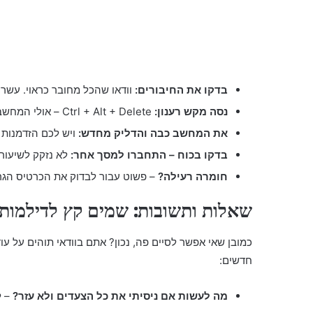
בדקו את החיבורים:
וודאו שהכל מחובר כראוי. עשר 
נסה מקש רענון:
Ctrl + Alt + Delete – אולי המחשב סתם זקוק להנאה?
את המחשב כבה והדליק מחדש:
ויש לכם הזדמנות 
בדקו בכוח – התחברו למסך אחר:
לא נזקק לשיעורי 
חומרה רעילה?
– פשוט עבור לבדוק את הכרטיס הגר
שאלות ותשובות: שמים קץ לדילמות
כמובן שאי אפשר לסיים פה, נכון? אתם בוודאי תוהים על עו
חדשים:
מה לעשות אם ניסיתי את כל הצעדים ולא עזר?
– ל