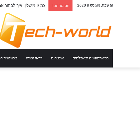
צמיגי מישלין: איך לבחור את
שבת, אוגוסט 8 2026
חם מהתנור
סמארטפונים וטאבלטים
אינטרנט
וידאו ואודיו
טכנולוגיה ר