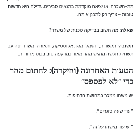
תת-השכרה, או יציאה מוקדמת בתנאים סבירים. גדילה היא חדשות
טובות – צריך רק לתכנן אותה.
שאלה:
מה חשוב בבדיקה טכנית של משרד?
תשובה:
תקשורת, חשמל, מזגן, אקוסטיקה, ותאורה. משרד יפה עם
תשתית חלשה מרגיש מהר מאוד כמו קפה טוב בכוס מחוררת.
הטעות האחרונה (והיקרה): לחתום מהר
כדי ״לא לפספס״
יש משהו ממכר בתחושת הדחיפות.
״עוד שעה סוגרים״.
״יש עוד מישהו על זה״.