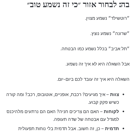
בה: לבחור אזור ״כי זה נשמע טוב״
״רוטשילד״ נשמע מצוין.
״שרונה״ נשמע נוצץ.
״תל אביב״ בכלל נשמע כמו הבטחה.
אבל השאלה היא לא איך זה נשמע.
השאלה היא איך זה עובד לכם ביום-יום.
צוות
– איך מגיעים? רכבת, אופניים, אוטובוס, רכב? ומה קורה
כשיש פקק קבוע.
לקוחות
– האם הם צריכים חניה? האם הם נרתעים מלהיכנס
למגדל עם אבטחה של שדה תעופה.
תדמית
– כן, זה חשוב. אבל תדמית בלי נוחות תפעולית