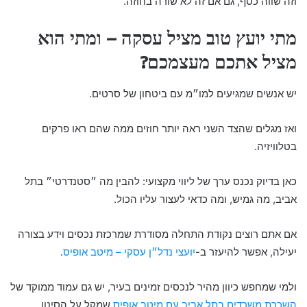
וזה שווה כסף, גם אם זה לא שורה בחוזה.
מתי יועץ טוב מציל עסקה – ומתי הוא
מציל אתכם מעצמכם?
יש אנשים שמגיעים למו״מ עם ביטחון של סרטים.
ואז מגלים שהצד השני ראה יותר חוזים ממה שהם ראו פרקים
בטלוויזיה.
כאן בדיוק נכנס ערך של ליווי מקצועי: להבין מה ״סטנדרטי״ בתל
אביב, מה גמיש, ומה כדאי לעצור עליו הכול.
אם אתם רוצים נקודת התחלה מסודרת שמרכזת נכסים וידע בצורה
יעילה, אפשר להיעזר ב-
יועצי נדל״ן עסקי – מיטב אופיס
.
ולמי שמחפש כיוון מהיר לנכסים זמינים בעיר, יש גם עמוד ממוקד של
השכרת משרדים בתל אביב עם מיטב אופיס
שמקל על הסינון