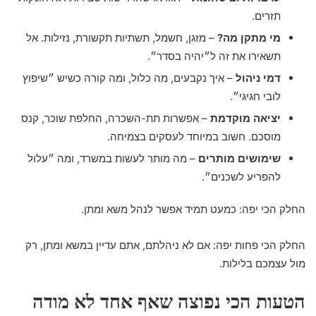
תזרים.
מי מתקן מה?
– מזגן, חשמל, תשתיות תקשורת, נזילות. אל
תשאירו את זה ל״יהיה בסדר״.
דמי ניהול
– איך נקבעים, מה כלול, ומה קורה כשיש ״שיפוץ
לובי חגיגי״.
יציאה מוקדמת
– אפשרות תת-השכרה, החלפת שוכר, קנס
מוסכם. חשוב במיוחד לעסקים בצמיחה.
שימושים מותרים
– מה מותר לעשות במשרד, ומה ״עלול
להפריע לשכנים״.
החלק הכי יפה: כמעט תמיד אפשר לנהל משא ומתן.
החלק הכי פחות יפה: אם לא ניהלתם, אתם עדיין במשא ומתן, רק
מול עצמכם בלילות.
הטעות הכי נפוצה שאף אחד לא מודה