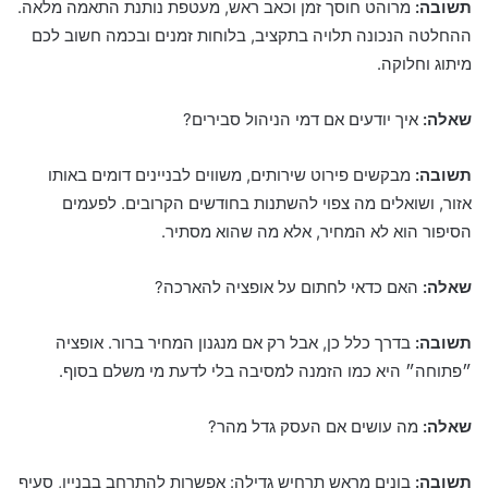
תשובה:
מרוהט חוסך זמן וכאב ראש, מעטפת נותנת התאמה מלאה.
ההחלטה הנכונה תלויה בתקציב, בלוחות זמנים ובכמה חשוב לכם
מיתוג וחלוקה.
שאלה:
איך יודעים אם דמי הניהול סבירים?
תשובה:
מבקשים פירוט שירותים, משווים לבניינים דומים באותו
אזור, ושואלים מה צפוי להשתנות בחודשים הקרובים. לפעמים
הסיפור הוא לא המחיר, אלא מה שהוא מסתיר.
שאלה:
האם כדאי לחתום על אופציה להארכה?
תשובה:
בדרך כלל כן, אבל רק אם מנגנון המחיר ברור. אופציה
״פתוחה״ היא כמו הזמנה למסיבה בלי לדעת מי משלם בסוף.
שאלה:
מה עושים אם העסק גדל מהר?
תשובה:
בונים מראש תרחיש גדילה: אפשרות להתרחב בבניין, סעיף