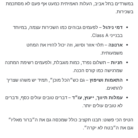
במשרדים בתל אביב, העלות האמיתית כמעט אף פעם לא מסתכמת
בשכירות.
דמי ניהול
– לפעמים גבוהים כמו השכירות עצמה, במיוחד
בבנייני Class A.
ארנונה
– תלוי אזור וסיווג, וזה יכול להזיז את המחט
משמעותית.
חניות
– תשלום נפרד, כמות מוגבלת, ולפעמים רשימת המתנה
שמרגישה כמו קורס הכנה.
התאמות ושיפוץ
– גם כש״הכל מוכן״, תמיד יש משהו שצריך
להתאים.
עמלות תיווך, ייעוץ, עו״ד
– דברים טובים עולים כסף, ודברים
לא טובים עולים יותר.
הטיפ הכי פשוט: תבנו תקציב כולל שמכסה גם את ה״ברור מאליו״
וגם את ה״בטח לא יקרה״.