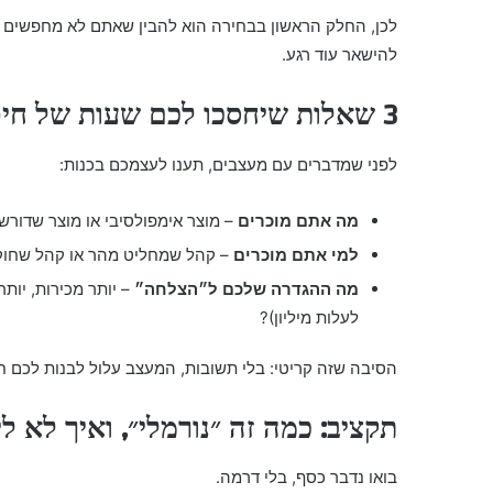
לכן, החלק הראשון בבחירה הוא להבין שאתם לא מחפשים רק 
להישאר עוד רגע.
3 שאלות שיחסכו לכם שעות של חיפושים (ואולי כמה עצבים)
לפני שמדברים עם מעצבים, תענו לעצמכם בכנות:
מה אתם מוכרים
– מוצר אימפולסיבי או מוצר שדור
למי אתם מוכרים
– קהל שמחליט מהר או קהל שחוק
מה ההגדרה שלכם ל״הצלחה״
– יותר מכירות, יותר
לעלות מיליון)?
הסיבה שזה קריטי: בלי תשובות, המעצב עלול לבנות לכם חנ
תקציב: כמה זה ״נורמלי״, ואיך לא ל
בואו נדבר כסף, בלי דרמה.