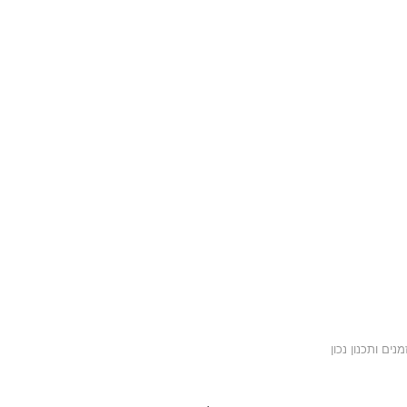
ים ותכנון נכון