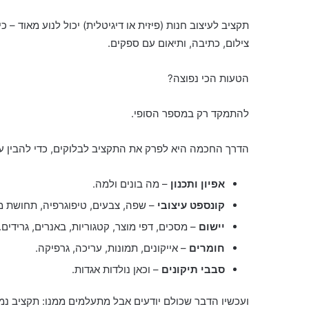
תקציב לעיצוב חנות (פיזית או דיגיטלית) יכול לנוע מאוד – כ
צילום, כתיבה, ותיאום עם ספקים.
הטעות הכי נפוצה?
להתמקד רק במספר הסופי.
הדרך החכמה היא לפרק את התקציב לבלוקים, כדי להבין 
אפיון ותכנון
– מה בונים ולמה.
קונספט עיצובי
– שפה, צבעים, טיפוגרפיה, תחושת מ
יישום
– מסכים, דפי מוצר, קטגוריות, באנרים, גרידים.
חומרים
– אייקונים, תמונות, עריכה, גרפיקה.
סבבי תיקונים
– וכאן נולדות אגדות.
ועכשיו הדבר שכולם יודעים אבל מתעלמים ממנו: תקציב נמ