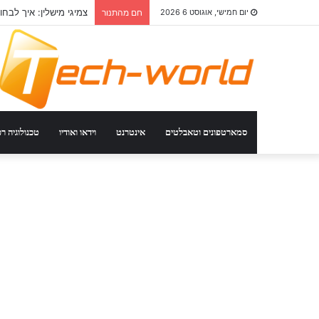
צמיגי מישלין: איך לבחו
יום חמישי, אוגוסט 6 2026
חם מהתנור
סמארטפונים וטאבלטים
אינטרנט
וידאו ואודיו
טכנולוגיה ר