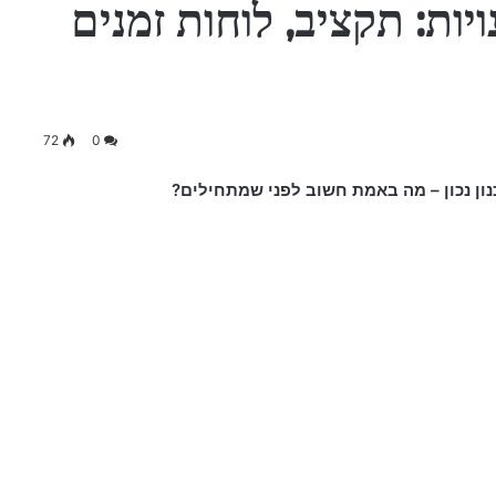
ות: תקציב, לוחות זמנים
72
0
נון נכון – מה באמת חשוב לפני שמתחילים?