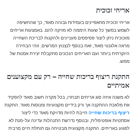
אריחי זכוכית
אריחי זכוכית מתאפיינים בעמידות גבוהה מאוד, כך שהחשיפה
לשמש במשך כל שעות היממה לא מזיקה להם. באמצעות אריחים
מזכוכית ניתן ליצור פסיפסים מעניינים ולהקנות לבריכת השחייה
מראה אלגנטי מאוד, זאת בנוסף לנצנוץ המרשים. זוהי הבחירה
היוקרתית ביותר ועם האריחים הנכונים מתקבלת יצירת אמנות של
ממש.
התקנת ריצוף בריכות שחייה – רק עם מקצוענים
אמיתיים
לא משנה איזה סוג אריחים תבחרו, בכל מקרה חשוב מאוד להפקיד
את מלאכת ההתקנה אך ורק בידיים מקצועיות ומנוסות מאוד. התקנת
ריצוף בריכות שחייה
חייבת להיות מדויקת מאוד כדי ליצור
אסתטיות אופטימלית, ובנוסף נדרשת התנהלות עדינה על-מנת לא
לפגוע באריחים. התקנה מקצועית מבטיחה גם תוחלת חיים מרבית