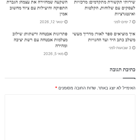
שירותי תקשורת מתקדמים: מרכזיות
השקעה שמחזירה את עצמה: הגברת
לעסקים עם שלוחות, הקלטות
התפוקה והיעילות עם ציוד מחשוב
ואינטגרציות
אמין
7 ימים לפני
ינואר 12, 2026
איך מוציאים ספר לאור: מדריך מעשי
פתרונות אבטחה ורשתות: שילוב
משלב כתב היד ועד החנויות
מצלמות אבטחה עם רשת יציבה
ומהירה
3 שבועות לפני
מאי 5, 2026
כתיבת תגובה
האימייל לא יוצג באתר.
שדות החובה מסומנים
*