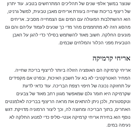
שנוצר במשך אלפי שנים של תהליכים המתרחשים בטבע. עוד יתרון
של ריצוף בריכות שחייה בעזרת אריחים מאבן טבעית, למשל גרניט,
הוא ההשתלבות המעולה עם המים וגם הצמחייה מסביב. אריחים
מהסוג הזה לא מתחממים מהר מדי כך שנעים לעמוד עליהם והם גם
מונעים החלקה. חשוב מאוד להשתמש בסילר כדי להגן על האבן
הטבעית מפני הכלור והמלחים שבמים.
אריחי קרמיקה
אריחי קרמיקה הם האופציה הזולה ביותר לריצוף בריכת שחייה.
המחיר האטרקטיבי לא בא על חשבון האיכות, ובפרט אם מקפידים
על תחזוקה נכונה של חיפוי רצפת הבריכה. עוד כדאי לדעת
שקרמיקה היא חומר גלם שמאפשר מגוון רחב מאוד של צבעים
וטקסטורות, ולכן ניתן להתאים את מראה הריצוף בבריכה לאלמנטים
האחרים, בתוך הבריכה ומחוצה לה, וכך ליצור הרמוניה מדויקת. דגש
נוסף הוא בחירת אריחי קרמיקה אנטי-סליפ כדי למנוע החלקה לא
נעימה במים.