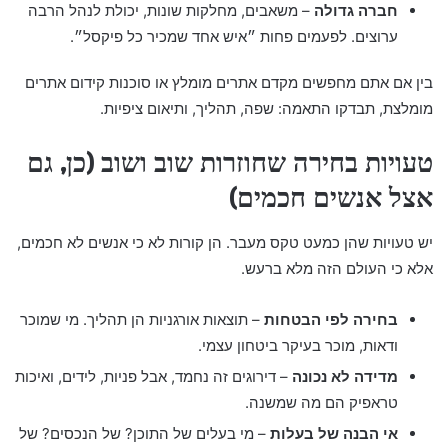
חברה גדולה
– משאבים, מחלקות שונות, יכולת לנהל הרבה
ערוצים. לפעמים פחות ״איש אחד שמכיר כל פיקסל״.
בין אם אתם מחפשים מקדם אתרים מומלץ או סוכנות קידום אתרים
מומלצת, תבדקו התאמה: שפה, תהליך, ותיאום ציפיות.
טעויות בחירה שחוזרות שוב ושוב (כן, גם
אצל אנשים חכמים)
יש טעויות שהן כמעט טקס מעבר. הן קורות לא כי אנשים לא חכמים,
אלא כי העולם הזה מלא ברעש.
בחירה לפי הבטחות
– תוצאות אורגניות הן תהליך. מי שמוכר
ודאות, מוכר בעיקר ביטחון עצמי.
מדידה לא נכונה
– דירוגים זה נחמד, אבל פניות, לידים, ואיכות
טראפיק הם מה שמשנה.
אי הבנה של בעלות
– מי בעלים של התוכן? של הנכסים? של