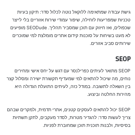
גישת עבודה שמתאימה ללוקאל נוטה לכלול סדר: תיקון בעיות
טכניות שמפריעות לזחילה, שיפור עמודי שירות אזוריים בלי לייצר
שכפולים, ואז חיזוק עם תוכן שמסביר תהליך. SEODude מופיעים
לא מעט בשיחות על סוכנות קידום אתרים מומלצת למי שמוכרים
שירותים סביב אזורים.
SEOP
SEOP מתואר לעיתים כפרילנסר עם דגש על יחס אישי ומחירים
נוחים, מה שיכול להתאים למי שמעדיף תקשורת ישירה ומסלול קצר
בין השאלה לתשובה. במודל כזה, לעיתים התועלת הגדולה היא
מהירות החלטה וביצוע.
SEOP יכול להתאים לעסקים קטנים, אתרי תדמית, ולמקרים שבהם
צריך לעשות סדר: להגדיר מטרות, לסדר מעקבים, לתקן תשתיות
בסיסיות, ולבנות תוכנית תוכן שמחוברת לפניות.