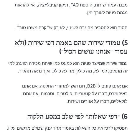
מבנה עמוד שירות, הוספת FAQ, תיקון קניבליזציה, ואז להראות
מגמת פניות לאורך זמן.
הסוד הוא להסביר מה גרם לשינוי, לא רק ש״קרה משהו טוב״.
5) עמודי שירות שהם באמת דפי שירות (ולא
עמוד ״אנחנו עושים הכול״)
עמוד שירות שמייצר פניות הוא כמעט כמו שיחת מכירה רגועה: למי
זה מתאים, למי לא, מה כולל, מה לא כולל, ואיך נראה תהליך.
אם אתם פונים ל-B2B, תנו דגש למחזורי החלטה. אם אתם
באיקומרס, דברו על קטגוריות, פילטרים, וסכמות. אם אתם
לוקאליים, דברו על אזורים ושירות.
6) ״דפי שאלות״ לפי שלב במסע הלקוח
תפסיקו לרכז את כל השאלות בעמוד אחד ענק שכולם מדלגים עליו.