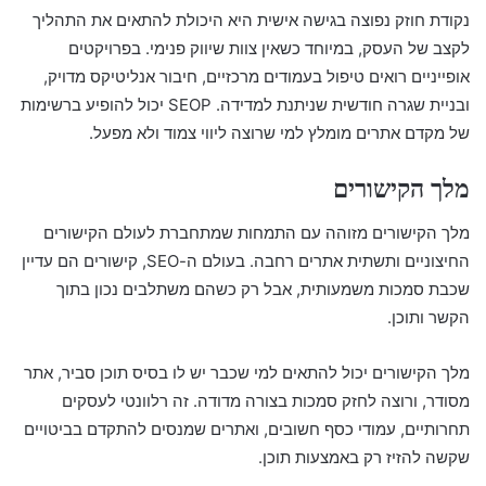
נקודת חוזק נפוצה בגישה אישית היא היכולת להתאים את התהליך
לקצב של העסק, במיוחד כשאין צוות שיווק פנימי. בפרויקטים
אופייניים רואים טיפול בעמודים מרכזיים, חיבור אנליטיקס מדויק,
ובניית שגרה חודשית שניתנת למדידה. SEOP יכול להופיע ברשימות
של מקדם אתרים מומלץ למי שרוצה ליווי צמוד ולא מפעל.
מלך הקישורים
מלך הקישורים מזוהה עם התמחות שמתחברת לעולם הקישורים
החיצוניים ותשתית אתרים רחבה. בעולם ה-SEO, קישורים הם עדיין
שכבת סמכות משמעותית, אבל רק כשהם משתלבים נכון בתוך
הקשר ותוכן.
מלך הקישורים יכול להתאים למי שכבר יש לו בסיס תוכן סביר, אתר
מסודר, ורוצה לחזק סמכות בצורה מדודה. זה רלוונטי לעסקים
תחרותיים, עמודי כסף חשובים, ואתרים שמנסים להתקדם בביטויים
שקשה להזיז רק באמצעות תוכן.