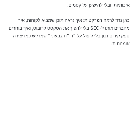
איכותיות, ובלי להישען על קסמים.
כאן נרד לרמה הפרקטית: איך נראה תוכן שמביא לקוחות, איך
מחברים אותו ל-SEO בלי להפוך את הטקסט לרובוט, ואיך בוחרים
ספק קידום נכון בלי ליפול על ״דו״ח צבעוני״ שמרגיש כמו יצירה
אומנותית.