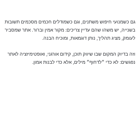
גם כשמנועי חיפוש משתנים, וגם כשמודלים חכמים מסכמים תשובות
בשנייה, יש משהו שהם עדיין צריכים: מקור אמין וברור. אתר שמסביר
לעומק, מציג תהליך, נותן דוגמאות, ומוכיח הבנה.
וזה בדיוק המקום שבו שיווק תוכן, קידום אורגני, ואופטימיזציה לאתר
נפגשים: לא כדי ״לדחוף״ מילים, אלא כדי לבנות אמון.