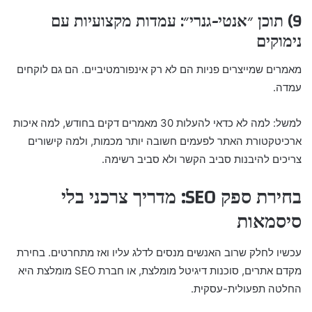
9) תוכן ״אנטי-גנרי״: עמדות מקצועיות עם
נימוקים
מאמרים שמייצרים פניות הם לא רק אינפורמטיביים. הם גם לוקחים
עמדה.
למשל: למה לא כדאי להעלות 30 מאמרים דקים בחודש, למה איכות
ארכיטקטורת האתר לפעמים חשובה יותר מכמות, ולמה קישורים
צריכים להיבנות סביב הקשר ולא סביב רשימה.
בחירת ספק SEO: מדריך צרכני בלי
סיסמאות
עכשיו לחלק שרוב האנשים מנסים לדלג עליו ואז מתחרטים. בחירת
מקדם אתרים, סוכנות דיגיטל מומלצת, או חברת SEO מומלצת היא
החלטה תפעולית-עסקית.