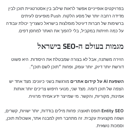
בפרויקטים אופייניים אפשר לראות שילוב בין אסטרטגיית תוכן לבין
מדידה רחבה יותר של מסע הלקוח. Push מופיעים לעיתים
ברשימות של חברות דיגיטל מומלצות בישראל כשצריך יכולת עבודה
על כמה חזיתות במקביל, בלי להפוך את האתר למחסן דפים.
מגמות בעולם ה-SEO בישראל
הזירה משתנה, אבל לא בצורה שמבטלת את היסודות. היא פשוט
דורשת יותר דיוק, יותר עומק, ופחות ״תוכן לשם תוכן״.
השפעת AI על קידום אתרים
מורגשת בשני כיוונים: מצד אחד יש
הצפה של תוכן דומה. מצד שני, מנועי חיפוש צריכים יותר אותות
אמינות, מקוריות, והקשר. מי שמייצר ידע אמיתי מרוויח.
Entity SEO
תופס תאוצה: פחות מילים בודדות, יותר ישויות, קשרים,
ושפה מקצועית עקבית. זה מתחבר חזק למבנה אתר, אשכולות תוכן,
וסמכות נושאית.