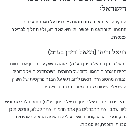
הישראלי
הסקירה כאן נועדה לתת תמונה צרכנית על סגנונות עבודה,
התמחויות והתאמות אפשריות. היא לא דירוג, ולא תחליף לבדיקה
עצמאית.
דניאל זריהן (דניאל זריהן בע״מ)
דניאל זריהן (דניאל זריהן בע״מ) מזוהה בשוק עם ניסיון ארוך טווח
בקידום אתרים במגוון גדול של תחומים. כשמסתכלים על פרופיל
עבודה מהסוג הזה, רואים לרוב דגש על הבנה פרקטית של השוק
הישראלי ושיטות שנבנו לאורך הרבה פרויקטים.
במקרים רבים, דניאל זריהן (דניאל זריהן בע״מ) מתאים למי שמחפש
ליווי שמבין את ההבדלים בין אתר תדמית, אתר קטלוג, פורטל תוכן,
מרקטפלייס או איקומרס, ושיודע לזהות איפה הבעיה האמיתית:
טכנית, תוכנית, או סמכות.