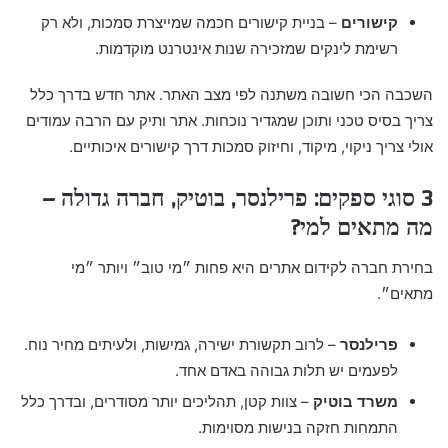
קישורים
– בניית קישורים חכמה שמייצרת סמכות, ולא רק
רשימת לינקים שמזכירה שנות אינטרנט מוקדמות.
השכבה הכי חשובה משתנה לפי מצב האתר. אתר חדש בדרך כלל
צריך בסיס טכני ותוכן שמגדיר נוכחות. אתר ותיק עם הרבה עמודים
אולי צריך ניקוי, מיקוד, וחיזוק סמכות דרך קישורים איכותיים.
3 סוגי ספקים: פרילנסר, בוטיק, חברה גדולה –
מה מתאים למי?
בחירת חברה לקידום אתרים היא פחות ״מי טוב״ ויותר ״מי
מתאים״.
פרילנסר
– לרוב תקשורת ישירה, גמישות, ולעיתים מחיר נוח.
לפעמים יש תלות גבוהה באדם אחד.
משרד בוטיק
– צוות קטן, תהליכים יותר מסודרים, ובדרך כלל
התמחות חזקה בנישות מסוימות.