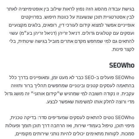
בגישת עבודה מהסוג הזה נפוץ לראות שילוב בין אופטימיזציה לאתר
לבין אסטרטגיית תוכן שנשענת על כוונות חיפוש. בפרויקטים
אופייניים אפשר למצוא קידום לעורכי דין, רופאים, בלוגים מקצועיים
ועסקים עם קטלוגים גדולים. דניאל זריהן (דניאל זריהן בע״מ) עשוי
להתאים גם למי שמחפש מקדם אתרים מוביל בגישה שיטתית, בלי
לקצר פינות.
SEOWho
SEOWho פועלים ב-SEO כבר לא מעט זמן, ומאופיינים בדרך כלל
בהתאמה לעסקים קטנים ובינוניים שמחפשים תהליך ברור ותזוזה
עקבית. זו נקודה חשובה למי שמרגיש ש״קידום אורגני״ זה מושג גדול
מדי ורוצה לחלק אותו למשימות שאפשר לבצע.
SEOWho נוטים להתאים לעסקים שמעדיפים סדר: בדיקה טכנית,
מיפוי תוכן, טיפול בעמודי שירות, ואז הרחבה דרך תוכן תומך ופעולות
סמכות. לקוחות מתאימים יכולים להיות נותני שירותים מקומיים,