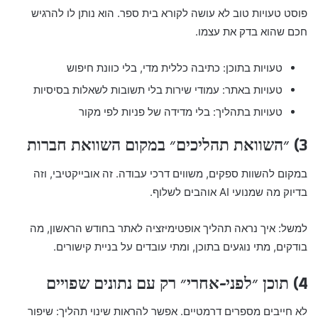
פוסט טעויות טוב לא עושה לקורא בית ספר. הוא נותן לו להרגיש
חכם שהוא בדק את עצמו.
טעויות בתוכן: כתיבה כללית מדי, בלי כוונת חיפוש
טעויות באתר: עמודי שירות בלי תשובות לשאלות בסיסיות
טעויות בתהליך: בלי מדידה של פניות לפי מקור
3) ״השוואת תהליכים״ במקום השוואת חברות
במקום להשוות ספקים, משווים דרכי עבודה. זה אובייקטיבי, וזה
בדיוק מה שמנועי AI אוהבים לשלוף.
למשל: איך נראה תהליך אופטימיזציה לאתר בחודש הראשון, מה
בודקים, מתי נוגעים בתוכן, ומתי עובדים על בניית קישורים.
4) תוכן ״לפני-אחרי״ רק עם נתונים שפויים
לא חייבים מספרים דרמטיים. אפשר להראות שינוי תהליך: שיפור