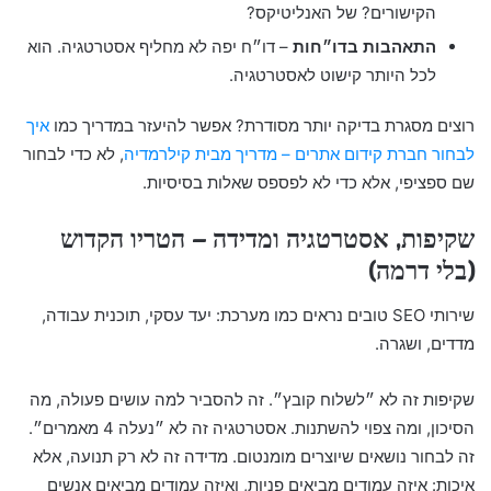
הקישורים? של האנליטיקס?
התאהבות בדו״חות
– דו״ח יפה לא מחליף אסטרטגיה. הוא
לכל היותר קישוט לאסטרטגיה.
רוצים מסגרת בדיקה יותר מסודרת? אפשר להיעזר במדריך כמו
איך
לבחור חברת קידום אתרים – מדריך מבית קילרמדיה
, לא כדי לבחור
שם ספציפי, אלא כדי לא לפספס שאלות בסיסיות.
שקיפות, אסטרטגיה ומדידה – הטריו הקדוש
(בלי דרמה)
שירותי SEO טובים נראים כמו מערכת: יעד עסקי, תוכנית עבודה,
מדדים, ושגרה.
שקיפות זה לא ״לשלוח קובץ״. זה להסביר למה עושים פעולה, מה
הסיכון, ומה צפוי להשתנות. אסטרטגיה זה לא ״נעלה 4 מאמרים״.
זה לבחור נושאים שיוצרים מומנטום. מדידה זה לא רק תנועה, אלא
איכות: איזה עמודים מביאים פניות, ואיזה עמודים מביאים אנשים