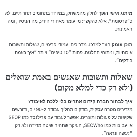
מיתוג אישי
הופך לחלק מהמשחק, במיוחד בתחומים תחרותיים. לא
כ״פרסומת״, אלא כהקשר: מי עומד מאחורי הידע, מה הניסיון, ומה
האמינות.
תוכן עומק
חוזר למרכז: מדריכים, עמודי פרימיום, שאלות ותשובות
איכותיות, וניתוחי החלטה. פחות ״10 טיפים״ ויותר ״איך באמת
בודקים״.
שאלות ותשובות שאנשים באמת שואלים
(ולא רק כדי למלא מקום)
איך לבחור חברת קידום אתרים בלי ללכת לאיבוד?
מגדירים מטרה עסקית, בודקים תהליך עבודה ל-90 יום, ודורשים
שקיפות על פעולות ותוצרים. אפשר לעבוד עם פרילנסר כמו SEOP
או עם צוות כמו SEOWho, העיקר שתהיה שיטה מדידה ולא רק
״נעשה ונראה״.