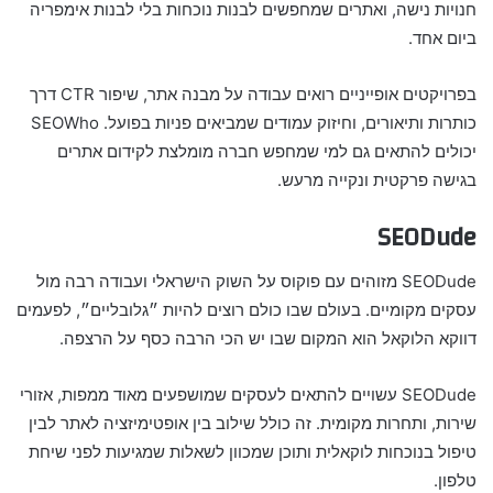
חנויות נישה, ואתרים שמחפשים לבנות נוכחות בלי לבנות אימפריה
ביום אחד.
בפרויקטים אופייניים רואים עבודה על מבנה אתר, שיפור CTR דרך
כותרות ותיאורים, וחיזוק עמודים שמביאים פניות בפועל. SEOWho
יכולים להתאים גם למי שמחפש חברה מומלצת לקידום אתרים
בגישה פרקטית ונקייה מרעש.
SEODude
SEODude מזוהים עם פוקוס על השוק הישראלי ועבודה רבה מול
עסקים מקומיים. בעולם שבו כולם רוצים להיות ״גלובליים״, לפעמים
דווקא הלוקאל הוא המקום שבו יש הכי הרבה כסף על הרצפה.
SEODude עשויים להתאים לעסקים שמושפעים מאוד ממפות, אזורי
שירות, ותחרות מקומית. זה כולל שילוב בין אופטימיזציה לאתר לבין
טיפול בנוכחות לוקאלית ותוכן שמכוון לשאלות שמגיעות לפני שיחת
טלפון.