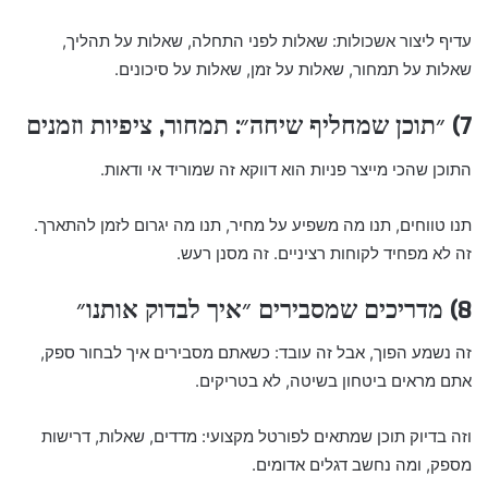
עדיף ליצור אשכולות: שאלות לפני התחלה, שאלות על תהליך,
שאלות על תמחור, שאלות על זמן, שאלות על סיכונים.
7) ״תוכן שמחליף שיחה״: תמחור, ציפיות וזמנים
התוכן שהכי מייצר פניות הוא דווקא זה שמוריד אי ודאות.
תנו טווחים, תנו מה משפיע על מחיר, תנו מה יגרום לזמן להתארך.
זה לא מפחיד לקוחות רציניים. זה מסנן רעש.
8) מדריכים שמסבירים ״איך לבדוק אותנו״
זה נשמע הפוך, אבל זה עובד: כשאתם מסבירים איך לבחור ספק,
אתם מראים ביטחון בשיטה, לא בטריקים.
וזה בדיוק תוכן שמתאים לפורטל מקצועי: מדדים, שאלות, דרישות
מספק, ומה נחשב דגלים אדומים.