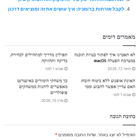
לקבל אזרחות ברומניה: איך עושים את זה ומוציאים דרכון
מאמרים דומים
לא תאמינו איך לפתור בעיות תוכנה
תפילין: מדריך למתחילים לבחירה,
במערכת הפעלה macOS
בדיקה ותחזוקה
ינואר 12, 2026
שבוע 1 לפני
תאונת אופנוע ללא ביטוח חובה:
כך משחקי הימורים באינטרנט
האם עדיין אפשר לתבוע וממי
מאפשרים ליהנות ממשחקים
פופולריים
שבוע 1 לפני
מרץ 15, 2026
כתיבת תגובה
האימייל לא יוצג באתר.
שדות החובה מסומנים
*