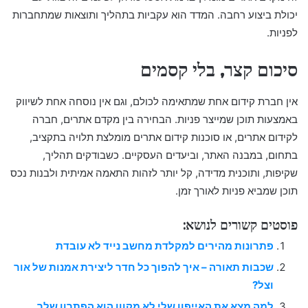
יכולת ביצוע רחבה. המדד הוא עקביות בתהליך ותוצאות שמתחברות
לפניות.
סיכום קצר, בלי קסמים
אין חברת קידום אחת שמתאימה לכולם, וגם אין נוסחה אחת לשיווק
באמצעות תוכן שמייצר פניות. הבחירה בין מקדם אתרים, חברה
לקידום אתרים, או סוכנות קידום אתרים מומלצת תלויה בתקציב,
בתחום, במבנה האתר, וביעדים העסקיים. כשבודקים תהליך,
שקיפות, ותוכנית מדידה, קל יותר לזהות התאמה אמיתית ולבנות נכס
תוכן שמביא פניות לאורך זמן.
פוסטים קשורים לנושא:
פתרונות מהירים למקלדת מחשב נייד לא עובדת
שכבות תאורה – איך להפוך כל חדר ליצירת אמנות של אור
וצל?
למה מצא את האייפון שלי לא מקוון הוא הפתרון שלך