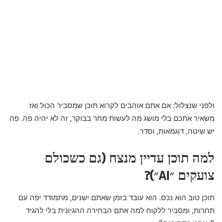
ולפני שנצלול: אם אתם אוהבים לקרוא תוכן שמסביר הכול ואז
משאיר אתכם בלי מושג מה לעשות מחר בבוקר, זה לא יהיה פה. פה
יש שיטה, דוגמאות, וסדר.
למה תוכן עדיין מנצח (גם כשכולם
צועקים ״AI״)?
תוכן טוב הוא נכס. הוא עובד בזמן שאתם ישנים, מתמודד יפה עם
תחרות, ומסביר ללקוח למה אתם הבחירה ההגיונית בלי להגיד