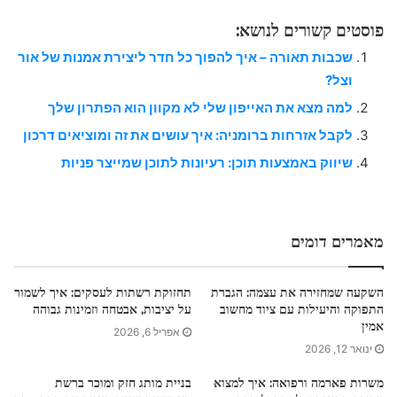
פוסטים קשורים לנושא:
שכבות תאורה – איך להפוך כל חדר ליצירת אמנות של אור
וצל?
למה מצא את האייפון שלי לא מקוון הוא הפתרון שלך
לקבל אזרחות ברומניה: איך עושים את זה ומוציאים דרכון
שיווק באמצעות תוכן: רעיונות לתוכן שמייצר פניות
מאמרים דומים
השקעה שמחזירה את עצמה: הגברת
תחזוקת רשתות לעסקים: איך לשמור
התפוקה והיעילות עם ציוד מחשוב
על יציבות, אבטחה וזמינות גבוהה
אמין
אפריל 6, 2026
ינואר 12, 2026
משרות פארמה ורפואה: איך למצוא
בניית מותג חזק ומוכר ברשת