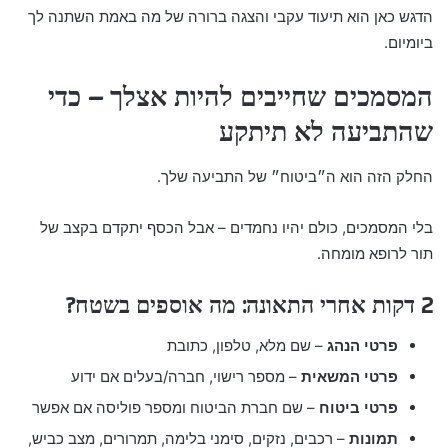
הדגש כאן הוא תיעוד עקבי והצגה ברורה של מה באמת השתנה לך
ביומיום.
המסמכים שחייבים להיות אצלך – כדי
שהתביעה לא תיתקע
החלק הזה הוא ה״ביטוח״ של התביעה שלך.
בלי המסמכים, כולם יהיו נחמדים – אבל הכסף יתקדם בקצב של
תור לרופא מומחה.
2 דקות אחרי התאונה: מה אוספים בשטח?
פרטי הנהג
– שם מלא, טלפון, כתובת
פרטי המשאית
– מספר רישוי, חברה/בעלים אם ידוע
פרטי ביטוח
– שם חברת הביטוח ומספר פוליסה אם אפשר
תמונות
– רכבים, נזקים, סימני בלימה, תמרורים, מצב כביש,