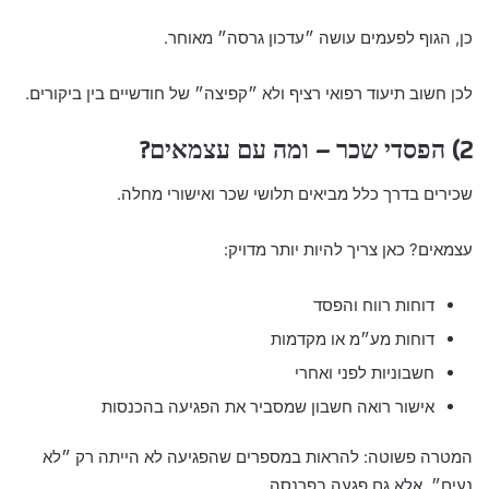
כן, הגוף לפעמים עושה ״עדכון גרסה״ מאוחר.
לכן חשוב תיעוד רפואי רציף ולא ״קפיצה״ של חודשיים בין ביקורים.
2) הפסדי שכר – ומה עם עצמאים?
שכירים בדרך כלל מביאים תלושי שכר ואישורי מחלה.
עצמאים? כאן צריך להיות יותר מדויק:
דוחות רווח והפסד
דוחות מע״מ או מקדמות
חשבוניות לפני ואחרי
אישור רואה חשבון שמסביר את הפגיעה בהכנסות
המטרה פשוטה: להראות במספרים שהפגיעה לא הייתה רק ״לא
נעים״, אלא גם פגעה בפרנסה.