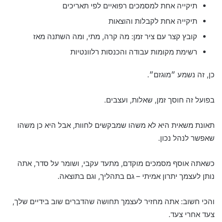
תיקייה אחת למסמכים רפואיים לפי תאריכים
תיקייה אחת לקבלות והוצאות
קובץ קצר עם ציר זמן: מה קרה, מתי, ומה השתנה מאז
רשימת מקומות עבודה והכנסות רלוונטיות
כן, זה נשמע ״מוגזם״.
בפועל זה חוסך זמן, שאלות, ועצבים.
תאונת משאית היא לא משהו שמבקשים לחוות, אבל היא כן משהו
שאפשר לנהל נכון.
כשאתה אוסף מסמכים מוקדם, מתעד עקבי, ושומר על סדר, אתה
נותן לעצמך יתרון אמיתי – גם בתהליך, וגם בתוצאה.
והכי חשוב: אתה מחזיר לעצמך תחושה שהדברים שוב בידיים שלך,
צעד אחרי צעד.