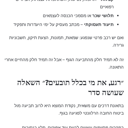
רפואיים
תלושי שכר
או מסמכי הכנסה לעצמאים
תיעוד תעסוקתי
– מכתב מעסיק על ימי היעדרות ותפקיד
ואם יש רכב פרטי שנפגע: שמאות, תמונות, הצעת תיקון, חשבוניות
גרירה.
זה לא תמיד חלק מהתביעה הגוף – אבל זה תמיד חלק מהחיים אחרי
התאונה.
״רגע, את מי בכלל תובעים?״ השאלה
שעושה סדר
בתאונת דרכים עם משאית, נקודת המוצא היא לרוב תביעה מול
ביטוח החובה הרלוונטי לפגיעה בגוף.
במקרים מסוימים עשויים להיות עוד אפיקים, תלוי בנסיבות.